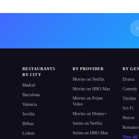
RESTAURANTS
BY PROVIDER
BY GE
BY CITY
Movies on Netflix
Drama
Madrid
Movies on HBO Max
Comedy
Barcelona
Movies on Prime
Thriller
Video
Valencia
Sci-Fi
Movies on Disney+
Sevilla
Horror
Series on Netflix
Bilbao
Romance
Series on HBO Max
Lisbon
View al