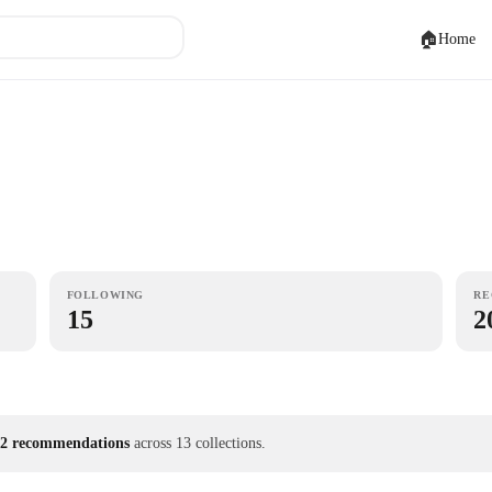
🏠
Home
FOLLOWING
RE
15
2
2 recommendations
across 13 collections.