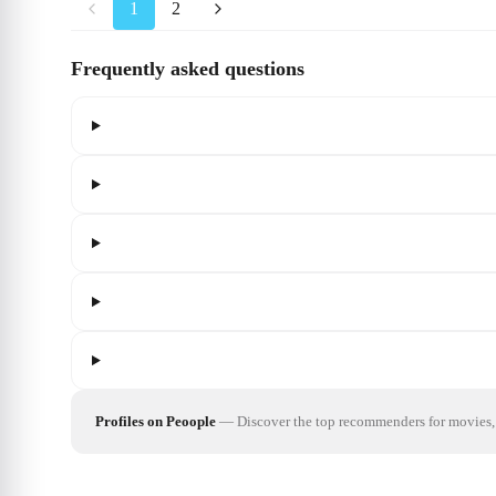
1
2
Frequently asked questions
Profiles on Peoople
—
Discover the top recommenders for movies, 