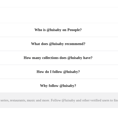
Who is @luisaby on Peoople?
What does @luisaby recommend?
How many collections does @luisaby have?
How do I follow @luisaby?
Why follow @luisaby?
series, restaurants, music and more. Follow @luisaby and other verified users to f