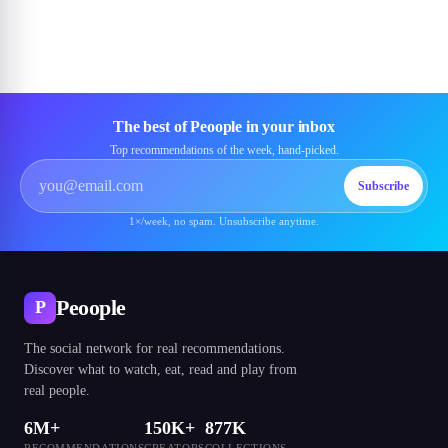
The best of Peoople in your inbox
Top recommendations of the week, hand-picked.
Subscribe
1×/week, no spam. Unsubscribe anytime.
Peoople
P
The social network for real recommendations.
Discover what to watch, eat, read and play from
real people.
6M+
150K+
877K