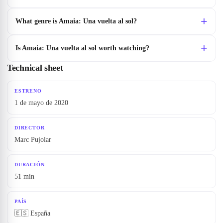
What genre is Amaia: Una vuelta al sol?
Is Amaia: Una vuelta al sol worth watching?
Technical sheet
ESTRENO
1 de mayo de 2020
DIRECTOR
Marc Pujolar
DURACIÓN
51 min
PAÍS
🇪🇸 España