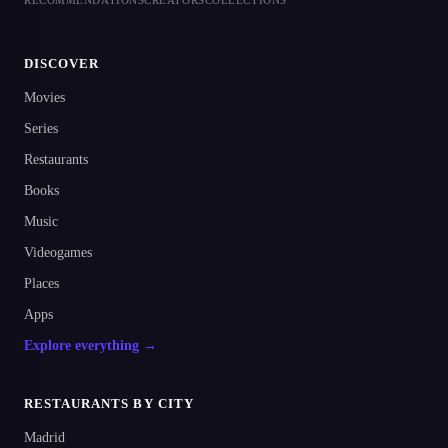
RECOMMENDATIONS
CREATORS
COLLECTIONS
DISCOVER
Movies
Series
Restaurants
Books
Music
Videogames
Places
Apps
Explore everything →
RESTAURANTS BY CITY
Madrid