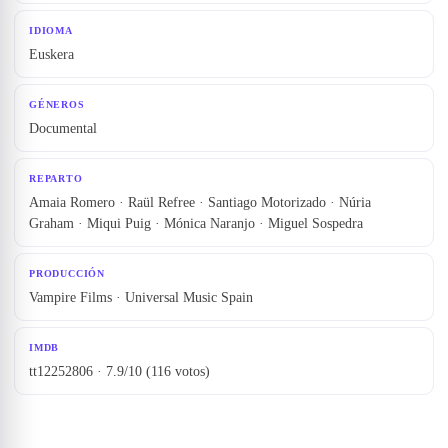
IDIOMA
Euskera
GÉNEROS
Documental
REPARTO
Amaia Romero · Raül Refree · Santiago Motorizado · Núria
Graham · Miqui Puig · Mónica Naranjo · Miguel Sospedra
PRODUCCIÓN
Vampire Films · Universal Music Spain
IMDB
tt12252806 · 7.9/10 (116 votos)