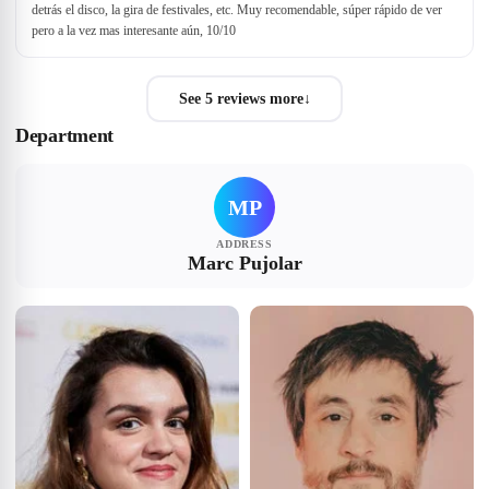
detrás el disco, la gira de festivales, etc. Muy recomendable, súper rápido de ver
pero a la vez mas interesante aún, 10/10
See 5 reviews more
↓
Department
MP
ADDRESS
Marc Pujolar