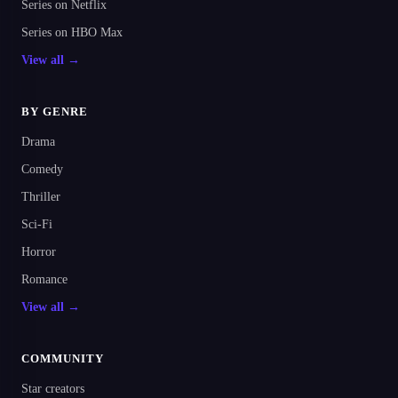
Series on Netflix
Series on HBO Max
View all →
BY GENRE
Drama
Comedy
Thriller
Sci-Fi
Horror
Romance
View all →
COMMUNITY
Star creators