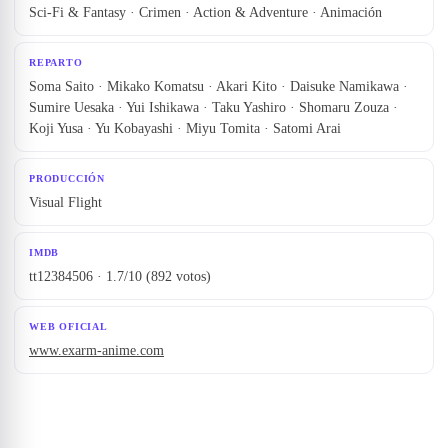
Sci-Fi & Fantasy · Crimen · Action & Adventure · Animación
REPARTO
Soma Saito · Mikako Komatsu · Akari Kito · Daisuke Namikawa ·
Sumire Uesaka · Yui Ishikawa · Taku Yashiro · Shomaru Zouza ·
Koji Yusa · Yu Kobayashi · Miyu Tomita · Satomi Arai
PRODUCCIÓN
Visual Flight
IMDB
tt12384506 · 1.7/10 (892 votos)
WEB OFICIAL
www.exarm-anime.com