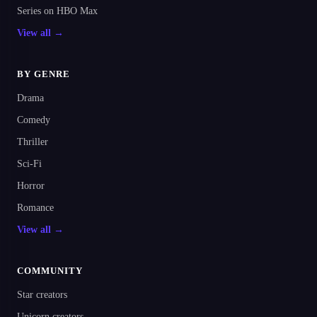
Series on HBO Max
View all →
BY GENRE
Drama
Comedy
Thriller
Sci-Fi
Horror
Romance
View all →
COMMUNITY
Star creators
Unicorn creators