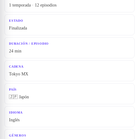
1 temporada · 12 episodios
ESTADO
Finalizada
DURACIÓN / EPISODIO
24 min
CADENA
Tokyo MX
PAÍS
🇯🇵 Japón
IDIOMA
Inglés
GÉNEROS