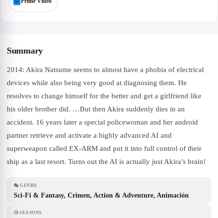
Prime Video
Summary
2014: Akira Natsume seems to almost have a phobia of electrical
devices while also being very good at diagnosing them. He
resolves to change himself for the better and get a girlfriend like
his older brother did. …But then Akira suddenly dies in an
accident. 16 years later a special policewoman and her android
partner retrieve and activate a highly advanced AI and
superweapon called EX-ARM and put it into full control of their
ship as a last resort. Turns out the AI is actually just Akira’s brain!
🎭
GENRE
Sci-Fi & Fantasy, Crimen, Action & Adventure, Animación
📺
SEASONS