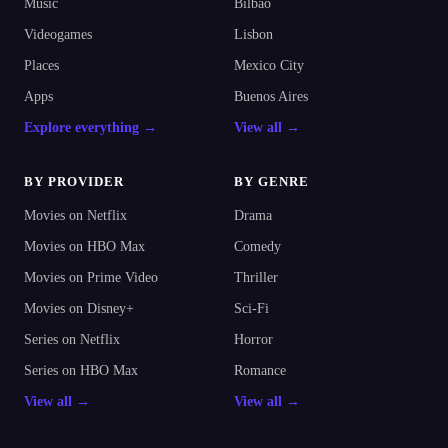
Music
Bilbao
Videogames
Lisbon
Places
Mexico City
Apps
Buenos Aires
Explore everything →
View all →
BY PROVIDER
BY GENRE
Movies on Netflix
Drama
Movies on HBO Max
Comedy
Movies on Prime Video
Thriller
Movies on Disney+
Sci-Fi
Series on Netflix
Horror
Series on HBO Max
Romance
View all →
View all →