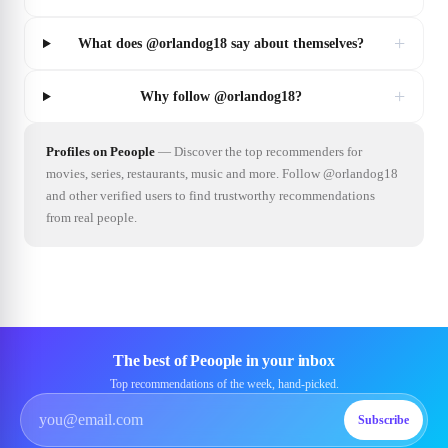
+
What does @orlandog18 say about themselves?
+
Why follow @orlandog18?
Profiles on Peoople
—
Discover the top recommenders for
movies, series, restaurants, music and more. Follow @orlandog18
and other verified users to find trustworthy recommendations
from real people.
The best of Peoople in your inbox
Top recommendations of the week, hand-picked.
Subscribe