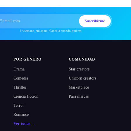
Suscribirme
1×/semana, sin spam. Cancela cuando quieras.
POR GÉNERO
COMUNIDAD
Drama
Star creators
Comedia
Unicorn creators
Thriller
Marketplace
Ciencia ficción
Para marcas
Terror
Romance
Ver todas →