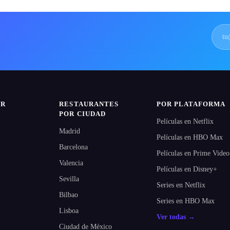
IR
RESTAURANTES
POR PLATAFORMA
POR CIUDAD
Películas en Netflix
Madrid
Películas en HBO Max
Barcelona
Películas en Prime Video
Valencia
Películas en Disney+
Sevilla
Series en Netflix
Bilbao
Series en HBO Max
Lisboa
Ver todas →
Ciudad de México