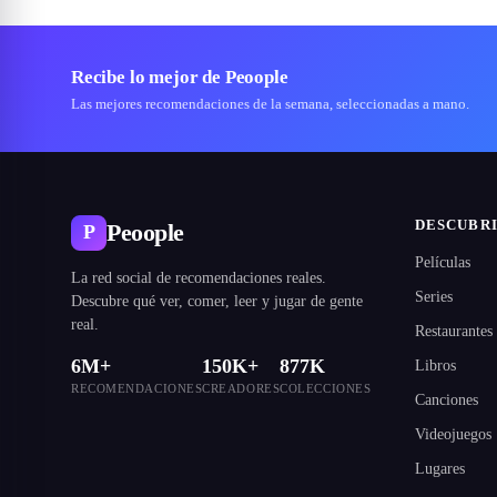
Recibe lo mejor de Peoople
Las mejores recomendaciones de la semana, seleccionadas a mano.
DESCUBR
Peoople
P
Películas
La red social de recomendaciones reales.
Series
Descubre qué ver, comer, leer y jugar de gente
real.
Restaurantes
6M+
150K+
877K
Libros
RECOMENDACIONES
CREADORES
COLECCIONES
Canciones
Videojuegos
Lugares