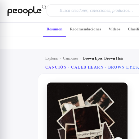
Saltar al contenido principal
Resumen
Recomendaciones
Vídeos
Clasif
Explorar
›
Canciones
›
Brown Eyes, Brown Hair
CANCIÓN · CALEB HEARN · BROWN EYES