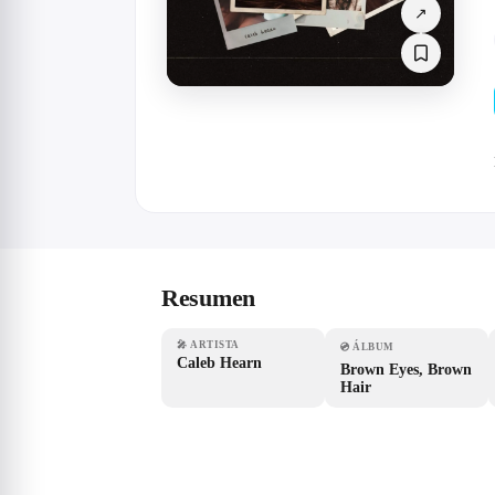
↗
Resumen
🎤
ARTISTA
💿
ÁLBUM
Caleb Hearn
Brown Eyes, Brown
Hair