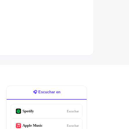
🎧 Escuchar en
Spotify
Escuchar
Apple Music
Escuchar