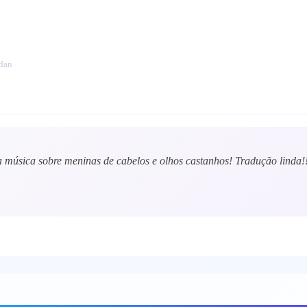
ndan
 música sobre meninas de cabelos e olhos castanhos! Tradução linda