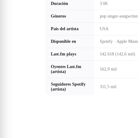
Duración
3:06
Géneros
pop singer-songwriter
País del artista
USA
Disponible en
Spotify · Apple Music
Last.fm plays
142.618 (142,6 mil)
Oyentes Last.fm
162,9 mil
(artista)
Seguidores Spotify
311,5 mil
(artista)