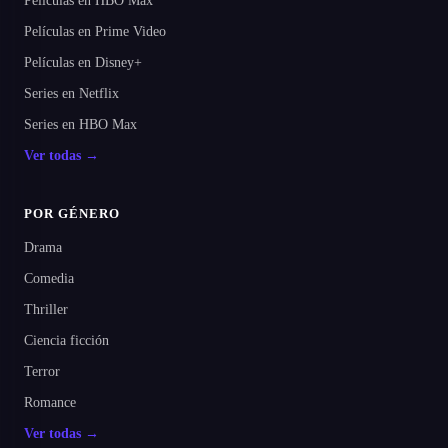
Películas en HBO Max
Películas en Prime Video
Películas en Disney+
Series en Netflix
Series en HBO Max
Ver todas →
POR GÉNERO
Drama
Comedia
Thriller
Ciencia ficción
Terror
Romance
Ver todas →