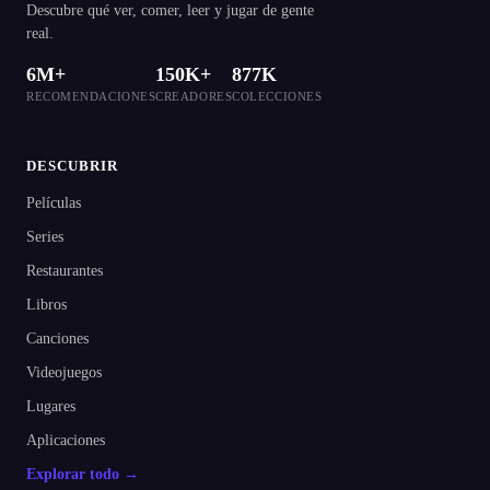
Descubre qué ver, comer, leer y jugar de gente
real.
6M+
150K+
877K
RECOMENDACIONES
CREADORES
COLECCIONES
DESCUBRIR
Películas
Series
Restaurantes
Libros
Canciones
Videojuegos
Lugares
Aplicaciones
Explorar todo →