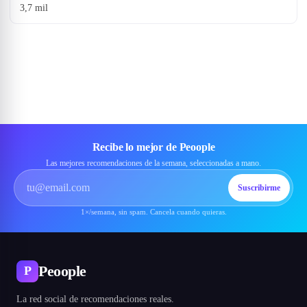
3,7 mil
Recibe lo mejor de Peoople
Las mejores recomendaciones de la semana, seleccionadas a mano.
Suscribirme
1×/semana, sin spam. Cancela cuando quieras.
Peoople
P
La red social de recomendaciones reales.