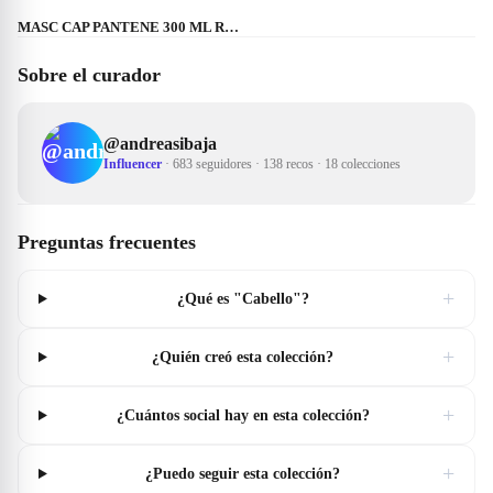
MASC CAP PANTENE 300 ML REPARA&PROTEG
Sobre el curador
@
andreasibaja
Influencer
·
683 seguidores
·
138 recos
·
18 colecciones
Preguntas frecuentes
+
¿Qué es "Cabello"?
+
¿Quién creó esta colección?
+
¿Cuántos social hay en esta colección?
+
¿Puedo seguir esta colección?