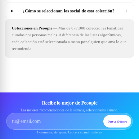
+
¿Cómo se seleccionan los social de esta colección?
Colecciones en Peoople
—
Más de 877.000 colecciones temáticas
curadas por personas reales. A diferencia de las listas algorítmicas,
cada colección está seleccionada a mano por alguien que ama lo que
recomienda.
Recibe lo mejor de Peoople
Las mejores recomendaciones de la semana, seleccionadas a mano.
Suscribirme
1×/semana, sin spam. Cancela cuando quieras.