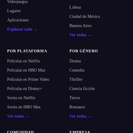
Videojuegos
Lisboa
Lugares
Ciudad de México
Aplicaciones
Buenos Aires
Explorar todo →
Ver todas →
POR PLATAFORMA
POR GÉNERO
Películas en Netflix
Drama
Películas en HBO Max
Comedia
Películas en Prime Video
Thriller
Películas en Disney+
Ciencia ficción
Series en Netflix
Terror
Series en HBO Max
Romance
Ver todas →
Ver todas →
COMUNIDAD
EMPRESA