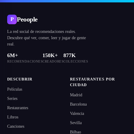
Peoople
P
La red social de recomendaciones reales.
Descubre qué ver, comer, leer y jugar de gente
real.
6M+
150K+
877K
RECOMENDACIONES
CREADORES
COLECCIONES
DESCUBRIR
RESTAURANTES POR
CIUDAD
Películas
Madrid
Series
Barcelona
Restaurantes
Valencia
Libros
Sevilla
Canciones
Bilbao