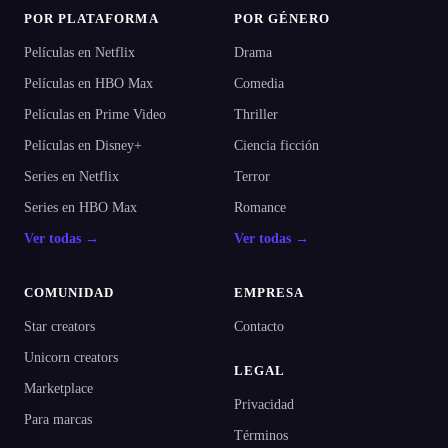
POR PLATAFORMA
POR GÉNERO
Películas en Netflix
Drama
Películas en HBO Max
Comedia
Películas en Prime Video
Thriller
Películas en Disney+
Ciencia ficción
Series en Netflix
Terror
Series en HBO Max
Romance
Ver todas →
Ver todas →
COMUNIDAD
EMPRESA
Star creators
Contacto
Unicorn creators
LEGAL
Marketplace
Privacidad
Para marcas
Términos