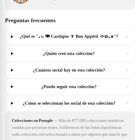
Preguntas frecuentes
+
¿Qué es "｡ԅ 🍽️ Cardápio 🍷 Bon Appétit 🥙🥨｡๑"?
+
¿Quién creó esta colección?
+
¿Cuántos social hay en esta colección?
+
¿Puedo seguir esta colección?
+
¿Cómo se seleccionan los social de esta colección?
Colecciones en Peoople
—
Más de 877.000 colecciones temáticas
curadas por personas reales. A diferencia de las listas algorítmicas,
cada colección está seleccionada a mano por alguien que ama lo que