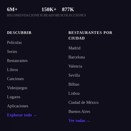
6M+
150K+
877K
RECOMENDACIONES
CREADORES
COLECCIONES
DESCUBRIR
RESTAURANTES POR
CIUDAD
Películas
Madrid
Series
Barcelona
Restaurantes
Valencia
Libros
Sevilla
Canciones
Bilbao
Videojuegos
Lisboa
Lugares
Ciudad de México
Aplicaciones
Buenos Aires
Explorar todo →
Ver todas →