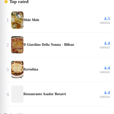
Top rated
4.5
1
Mele Mele
GOOGLE
4.4
2
Il Giardino Della Nonna - Bilbao
GOOGLE
4.4
3
Raviolina
GOOGLE
4.4
4
Restaurante Asador Botarri
GOOGLE