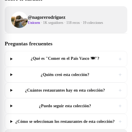
@
nagorerodriguez
Unicorn
·
1K seguidores
·
118 recos
·
19 colecciones
Preguntas frecuentes
+
¿Qué es "Comer en el Pais Vasco 🍽"?
+
¿Quién creó esta colección?
+
¿Cuántos restaurantes hay en esta colección?
+
¿Puedo seguir esta colección?
+
¿Cómo se seleccionan los restaurantes de esta colección?