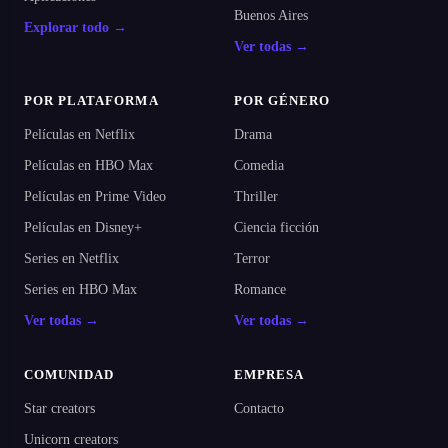
Buenos Aires
Explorar todo →
Ver todas →
POR PLATAFORMA
POR GÉNERO
Películas en Netflix
Drama
Películas en HBO Max
Comedia
Películas en Prime Video
Thriller
Películas en Disney+
Ciencia ficción
Series en Netflix
Terror
Series en HBO Max
Romance
Ver todas →
Ver todas →
COMUNIDAD
EMPRESA
Star creators
Contacto
Unicorn creators