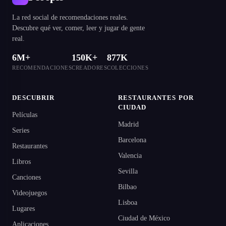
La red social de recomendaciones reales.
Descubre qué ver, comer, leer y jugar de gente
real.
6M+
150K+
877K
RECOMENDACIONES
CREADORES
COLECCIONES
DESCUBRIR
RESTAURANTES POR
CIUDAD
Películas
Madrid
Series
Barcelona
Restaurantes
Valencia
Libros
Sevilla
Canciones
Bilbao
Videojuegos
Lisboa
Lugares
Ciudad de México
Aplicaciones