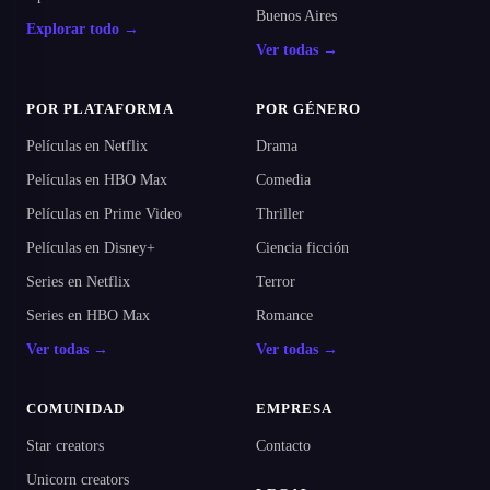
Buenos Aires
Explorar todo →
Ver todas →
POR PLATAFORMA
POR GÉNERO
Películas en Netflix
Drama
Películas en HBO Max
Comedia
Películas en Prime Video
Thriller
Películas en Disney+
Ciencia ficción
Series en Netflix
Terror
Series en HBO Max
Romance
Ver todas →
Ver todas →
COMUNIDAD
EMPRESA
Star creators
Contacto
Unicorn creators