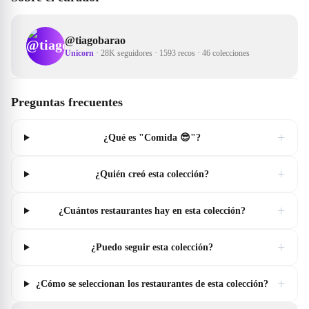
@
tiagobarao
Unicorn
·
28K seguidores
·
1593 recos
·
46 colecciones
Preguntas frecuentes
+
¿Qué es "Comida 😎"?
+
¿Quién creó esta colección?
+
¿Cuántos restaurantes hay en esta colección?
+
¿Puedo seguir esta colección?
+
¿Cómo se seleccionan los restaurantes de esta colección?