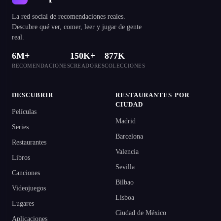
La red social de recomendaciones reales.
Descubre qué ver, comer, leer y jugar de gente
real.
6M+
150K+
877K
RECOMENDACIONES
CREADORES
COLECCIONES
DESCUBRIR
RESTAURANTES POR
CIUDAD
Películas
Madrid
Series
Barcelona
Restaurantes
Valencia
Libros
Sevilla
Canciones
Bilbao
Videojuegos
Lisboa
Lugares
Ciudad de México
Aplicaciones