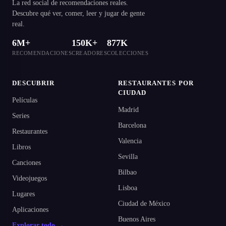
La red social de recomendaciones reales.
Descubre qué ver, comer, leer y jugar de gente
real.
6M+
150K+
877K
RECOMENDACIONES
CREADORES
COLECCIONES
DESCUBRIR
RESTAURANTES POR
CIUDAD
Películas
Madrid
Series
Barcelona
Restaurantes
Valencia
Libros
Sevilla
Canciones
Bilbao
Videojuegos
Lisboa
Lugares
Ciudad de México
Aplicaciones
Buenos Aires
Explorar todo →