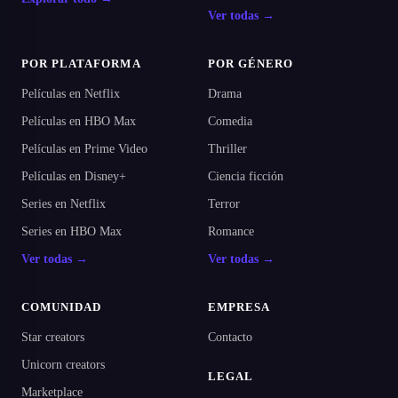
Ver todas →
POR PLATAFORMA
POR GÉNERO
Películas en Netflix
Drama
Películas en HBO Max
Comedia
Películas en Prime Video
Thriller
Películas en Disney+
Ciencia ficción
Series en Netflix
Terror
Series en HBO Max
Romance
Ver todas →
Ver todas →
COMUNIDAD
EMPRESA
Star creators
Contacto
Unicorn creators
LEGAL
Marketplace