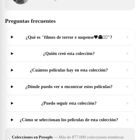
Preguntas frecuentes
+
¿Qué es "filmes de terror e suspense🖤👻🧟‍♀️"?
+
¿Quién creó esta colección?
+
¿Cuántos películas hay en esta colección?
+
¿Dónde puedo ver o encontrar estos películas?
+
¿Puedo seguir esta colección?
+
¿Cómo se seleccionan los películas de esta colección?
Colecciones en Peoople
—
Más de 877.000 colecciones temáticas