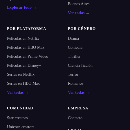
Buenos Aires
Explorar todo →
Ver todas →
POR PLATAFORMA
POR GÉNERO
Películas en Netflix
Drama
Películas en HBO Max
Comedia
Películas en Prime Video
Thriller
Películas en Disney+
Ciencia ficción
Series en Netflix
Terror
Series en HBO Max
Romance
Ver todas →
Ver todas →
COMUNIDAD
EMPRESA
Star creators
Contacto
Unicorn creators