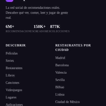
La red social de recomendaciones reales.
Descubre qué ver, comer, leer y jugar de gente
real.
6M+
150K+
877K
RECOMENDACIONES
CREADORES
COLECCIONES
DESCUBRIR
RESTAURANTES POR
CIUDAD
Películas
Madrid
Series
Barcelona
Restaurantes
Valencia
Libros
Sevilla
Canciones
Bilbao
Videojuegos
Lisboa
Lugares
Ciudad de México
Aplicaciones