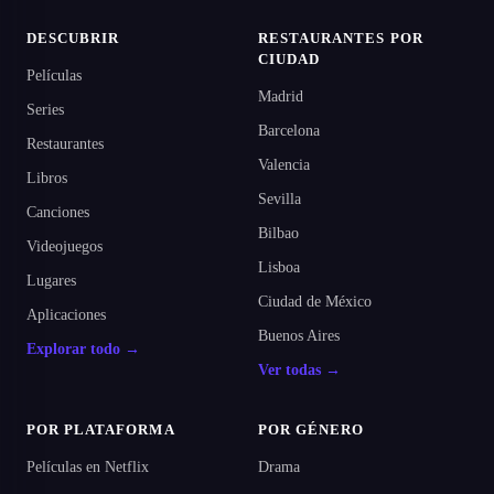
DESCUBRIR
RESTAURANTES POR
CIUDAD
Películas
Madrid
Series
Barcelona
Restaurantes
Valencia
Libros
Sevilla
Canciones
Bilbao
Videojuegos
Lisboa
Lugares
Ciudad de México
Aplicaciones
Buenos Aires
Explorar todo →
Ver todas →
POR PLATAFORMA
POR GÉNERO
Películas en Netflix
Drama