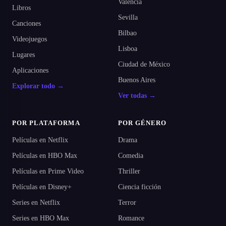
Valencia
Libros
Sevilla
Canciones
Bilbao
Videojuegos
Lisboa
Lugares
Ciudad de México
Aplicaciones
Buenos Aires
Explorar todo →
Ver todas →
POR PLATAFORMA
POR GÉNERO
Películas en Netflix
Drama
Películas en HBO Max
Comedia
Películas en Prime Video
Thriller
Películas en Disney+
Ciencia ficción
Series en Netflix
Terror
Series en HBO Max
Romance