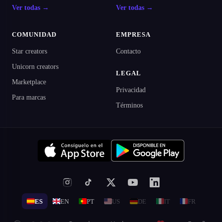
Ver todas →
Ver todas →
COMUNIDAD
EMPRESA
Star creators
Contacto
Unicorn creators
LEGAL
Marketplace
Privacidad
Para marcas
Términos
ES
EN
PT
US
DE
IT
FR