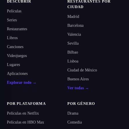
DESCUBRIR
RESTAURANTES POR
CIUDAD
Películas
Madrid
Series
Barcelona
Restaurantes
Valencia
Libros
Sevilla
Canciones
Bilbao
Videojuegos
Lisboa
Lugares
Ciudad de México
Aplicaciones
Buenos Aires
Explorar todo →
Ver todas →
POR PLATAFORMA
POR GÉNERO
Películas en Netflix
Drama
Películas en HBO Max
Comedia