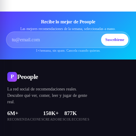
Recibe lo mejor de Peoople
Las mejores recomendaciones de la semana, seleccionadas a mano.
Suscribirme
1×/semana, sin spam. Cancela cuando quieras.
Peoople
P
La red social de recomendaciones reales.
Descubre qué ver, comer, leer y jugar de gente
real.
6M+
150K+
877K
RECOMENDACIONES
CREADORES
COLECCIONES