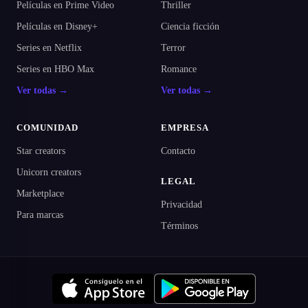
Películas en Prime Video
Thriller
Películas en Disney+
Ciencia ficción
Series en Netflix
Terror
Series en HBO Max
Romance
Ver todas →
Ver todas →
COMUNIDAD
EMPRESA
Star creators
Contacto
Unicorn creators
LEGAL
Marketplace
Privacidad
Para marcas
Términos