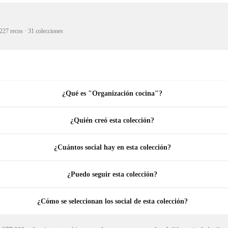
227 recos
·
31 colecciones
¿Qué es "Organización cocina"?
¿Quién creó esta colección?
¿Cuántos social hay en esta colección?
¿Puedo seguir esta colección?
¿Cómo se seleccionan los social de esta colección?