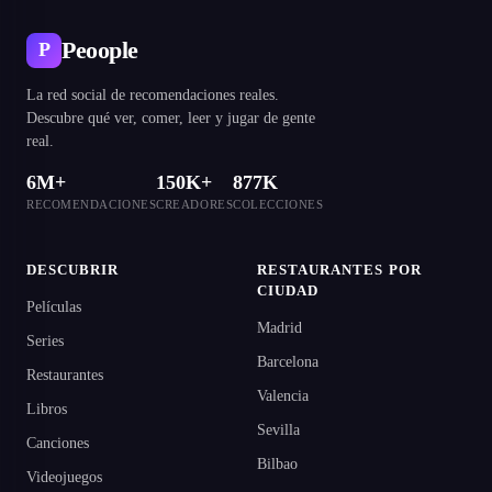
Peoople
P
La red social de recomendaciones reales.
Descubre qué ver, comer, leer y jugar de gente
real.
6M+
150K+
877K
RECOMENDACIONES
CREADORES
COLECCIONES
DESCUBRIR
RESTAURANTES POR
CIUDAD
Películas
Madrid
Series
Barcelona
Restaurantes
Valencia
Libros
Sevilla
Canciones
Bilbao
Videojuegos