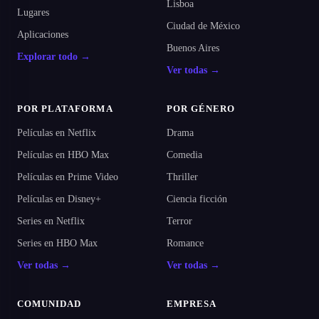
Lisboa
Lugares
Ciudad de México
Aplicaciones
Buenos Aires
Explorar todo →
Ver todas →
POR PLATAFORMA
POR GÉNERO
Películas en Netflix
Drama
Películas en HBO Max
Comedia
Películas en Prime Video
Thriller
Películas en Disney+
Ciencia ficción
Series en Netflix
Terror
Series en HBO Max
Romance
Ver todas →
Ver todas →
COMUNIDAD
EMPRESA