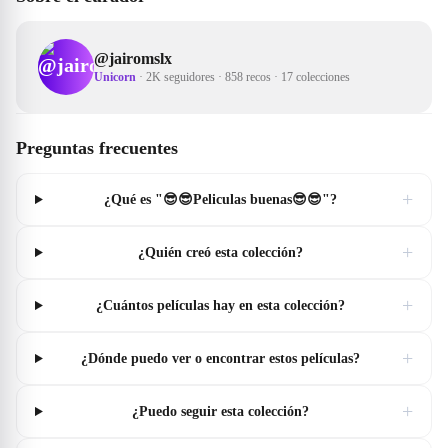
@
jairomslx
Unicorn
·
2K seguidores
·
858 recos
·
17 colecciones
Preguntas frecuentes
+
¿Qué es "😎😎Peliculas buenas😎😎"?
+
¿Quién creó esta colección?
+
¿Cuántos películas hay en esta colección?
+
¿Dónde puedo ver o encontrar estos películas?
+
¿Puedo seguir esta colección?