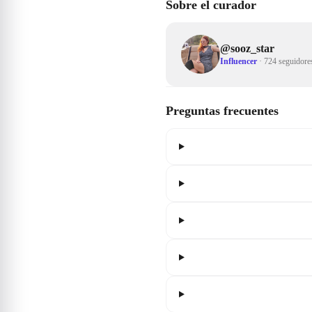
Sobre el curador
@
sooz_star
Influencer
·
724 seguidore
Preguntas frecuentes