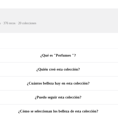
s
·
376 recos
·
20 colecciones
¿Qué es "Perfumes "?
¿Quién creó esta colección?
¿Cuántos belleza hay en esta colección?
¿Puedo seguir esta colección?
¿Cómo se seleccionan los belleza de esta colección?