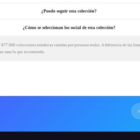
¿Puedo seguir esta colección?
¿Cómo se seleccionan los social de esta colección?
877.000 colecciones temáticas curadas por personas reales. A diferencia de las list
que ama lo que recomienda.