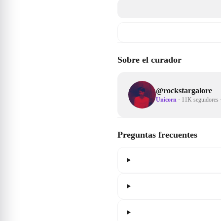
Sobre el curador
@
rockstargalore
Unicorn
·
11K seguidores
Preguntas frecuentes