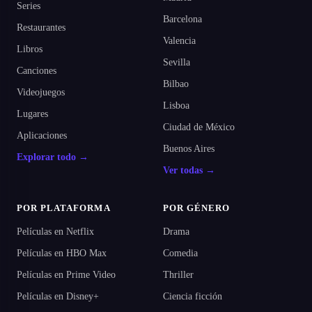
Series
Barcelona
Restaurantes
Valencia
Libros
Sevilla
Canciones
Bilbao
Videojuegos
Lisboa
Lugares
Ciudad de México
Aplicaciones
Buenos Aires
Explorar todo →
Ver todas →
POR PLATAFORMA
POR GÉNERO
Películas en Netflix
Drama
Películas en HBO Max
Comedia
Películas en Prime Video
Thriller
Películas en Disney+
Ciencia ficción