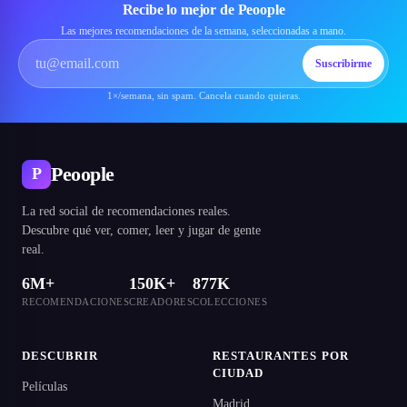
Recibe lo mejor de Peoople
Las mejores recomendaciones de la semana, seleccionadas a mano.
Suscribirme
1×/semana, sin spam. Cancela cuando quieras.
Peoople
P
La red social de recomendaciones reales.
Descubre qué ver, comer, leer y jugar de gente
real.
6M+
150K+
877K
RECOMENDACIONES
CREADORES
COLECCIONES
DESCUBRIR
RESTAURANTES POR
CIUDAD
Películas
Madrid