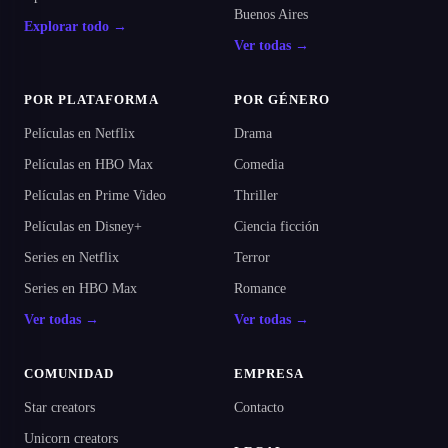
Buenos Aires
Explorar todo →
Ver todas →
POR PLATAFORMA
POR GÉNERO
Películas en Netflix
Drama
Películas en HBO Max
Comedia
Películas en Prime Video
Thriller
Películas en Disney+
Ciencia ficción
Series en Netflix
Terror
Series en HBO Max
Romance
Ver todas →
Ver todas →
COMUNIDAD
EMPRESA
Star creators
Contacto
Unicorn creators