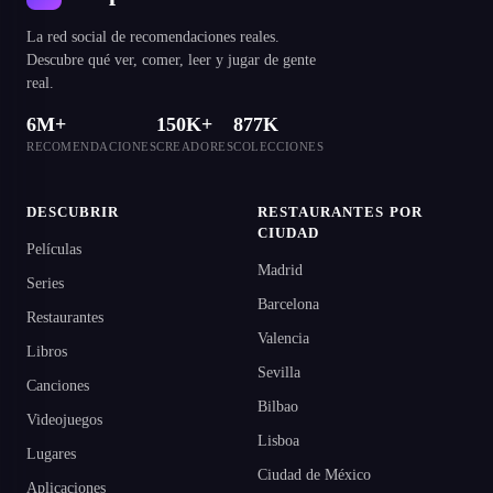
La red social de recomendaciones reales.
Descubre qué ver, comer, leer y jugar de gente
real.
6M+
150K+
877K
RECOMENDACIONES
CREADORES
COLECCIONES
DESCUBRIR
RESTAURANTES POR
CIUDAD
Películas
Madrid
Series
Barcelona
Restaurantes
Valencia
Libros
Sevilla
Canciones
Bilbao
Videojuegos
Lisboa
Lugares
Ciudad de México
Aplicaciones