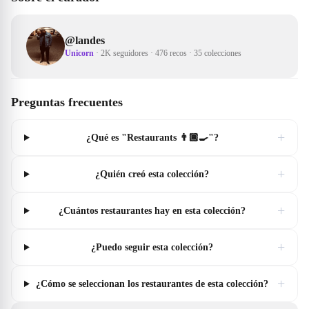
@
landes
Unicorn
·
2K seguidores
·
476 recos
·
35 colecciones
Preguntas frecuentes
+
¿Qué es "Restaurants 👨🏾‍🍳"?
+
¿Quién creó esta colección?
+
¿Cuántos restaurantes hay en esta colección?
+
¿Puedo seguir esta colección?
+
¿Cómo se seleccionan los restaurantes de esta colección?