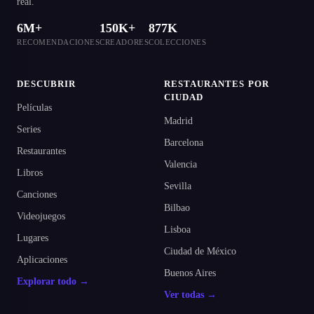
real.
6M+
150K+
877K
RECOMENDACIONES
CREADORES
COLECCIONES
DESCUBRIR
RESTAURANTES POR
CIUDAD
Películas
Madrid
Series
Barcelona
Restaurantes
Valencia
Libros
Sevilla
Canciones
Bilbao
Videojuegos
Lisboa
Lugares
Ciudad de México
Aplicaciones
Buenos Aires
Explorar todo →
Ver todas →