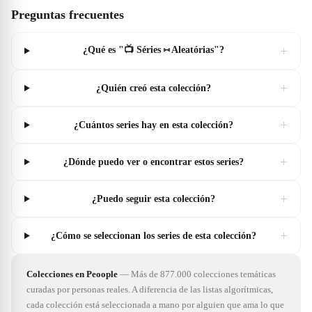
Preguntas frecuentes
+
¿Qué es "📺 Séries ⑅ Aleatórias"?
+
¿Quién creó esta colección?
+
¿Cuántos series hay en esta colección?
+
¿Dónde puedo ver o encontrar estos series?
+
¿Puedo seguir esta colección?
+
¿Cómo se seleccionan los series de esta colección?
Colecciones en Peoople
—
Más de 877.000 colecciones temáticas
curadas por personas reales. A diferencia de las listas algorítmicas,
cada colección está seleccionada a mano por alguien que ama lo que