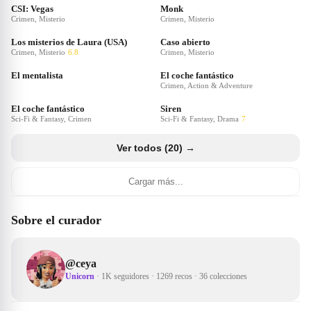
CSI: Vegas
Monk
Crimen, Misterio
Crimen, Misterio
Los misterios de Laura (USA)
Caso abierto
Crimen, Misterio
6.8
Crimen, Misterio
El mentalista
El coche fantástico
Crimen, Action & Adventure
El coche fantástico
Siren
Sci-Fi & Fantasy, Crimen
Sci-Fi & Fantasy, Drama
7
Ver todos (20) →
Cargar más...
Sobre el curador
@
ceya
Unicorn
·
1K seguidores
·
1269 recos
·
36 colecciones