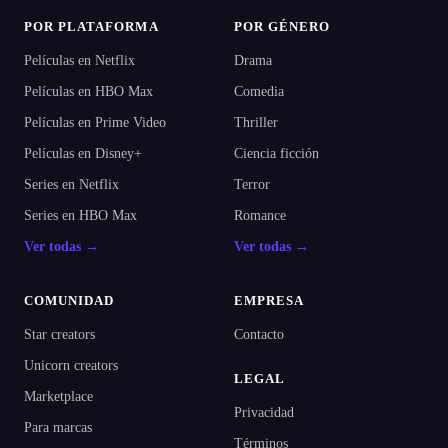
POR PLATAFORMA
POR GÉNERO
Películas en Netflix
Drama
Películas en HBO Max
Comedia
Películas en Prime Video
Thriller
Películas en Disney+
Ciencia ficción
Series en Netflix
Terror
Series en HBO Max
Romance
Ver todas →
Ver todas →
COMUNIDAD
EMPRESA
Star creators
Contacto
Unicorn creators
LEGAL
Marketplace
Privacidad
Para marcas
Términos