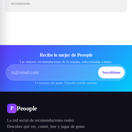
recomienda.
Recibe lo mejor de Peoople
Las mejores recomendaciones de la semana, seleccionadas a mano.
Suscribirme
1×/semana, sin spam. Cancela cuando quieras.
Peoople
P
La red social de recomendaciones reales.
Descubre qué ver, comer, leer y jugar de gente