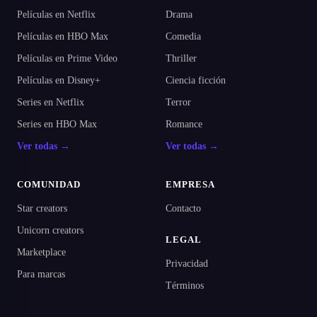
Películas en Netflix
Drama
Películas en HBO Max
Comedia
Películas en Prime Video
Thriller
Películas en Disney+
Ciencia ficción
Series en Netflix
Terror
Series en HBO Max
Romance
Ver todas →
Ver todas →
COMUNIDAD
EMPRESA
Star creators
Contacto
Unicorn creators
LEGAL
Marketplace
Privacidad
Para marcas
Términos