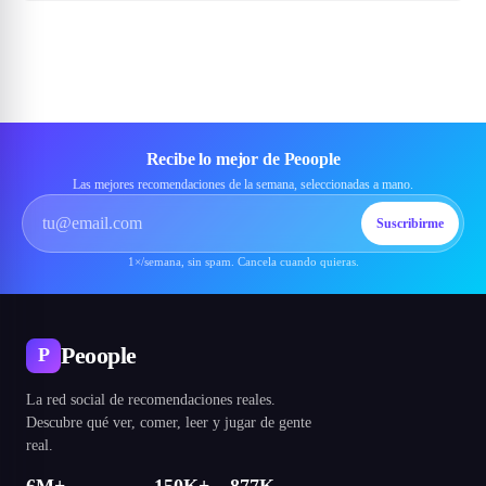
Recibe lo mejor de Peoople
Las mejores recomendaciones de la semana, seleccionadas a mano.
Suscribirme
1×/semana, sin spam. Cancela cuando quieras.
Peoople
P
La red social de recomendaciones reales.
Descubre qué ver, comer, leer y jugar de gente
real.