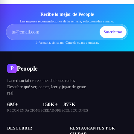
Recibe lo mejor de Peoople
Las mejores recomendaciones de la semana, seleccionadas a mano.
Suscribirme
1×/semana, sin spam. Cancela cuando quieras.
Peoople
P
La red social de recomendaciones reales.
Descubre qué ver, comer, leer y jugar de gente
real.
6M+
150K+
877K
RECOMENDACIONES
CREADORES
COLECCIONES
DESCUBRIR
RESTAURANTES POR
CIUDAD