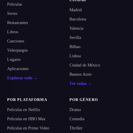
Películas
Madrid
Series
Barcelona
Restaurantes
Valencia
Libros
Sevilla
Canciones
Bilbao
Videojuegos
Lisboa
Lugares
Ciudad de México
Aplicaciones
Buenos Aires
Explorar todo →
Ver todas →
POR PLATAFORMA
POR GÉNERO
Películas en Netflix
Drama
Películas en HBO Max
Comedia
Películas en Prime Video
Thriller