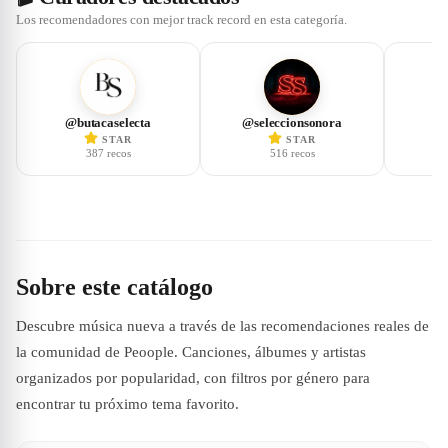
Los recomendadores con mejor track record en esta categoría.
@
butacaselecta
@
seleccionsonora
STAR
STAR
387
recos
516
recos
Sobre este catálogo
Descubre música nueva a través de las recomendaciones reales de
la comunidad de Peoople. Canciones, álbumes y artistas
organizados por popularidad, con filtros por género para
encontrar tu próximo tema favorito.