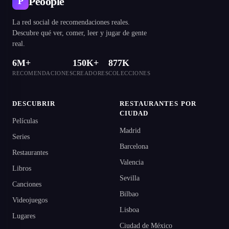
Peoople
P
La red social de recomendaciones reales.
Descubre qué ver, comer, leer y jugar de gente
real.
6M+
150K+
877K
RECOMENDACIONES
CREADORES
COLECCIONES
DESCUBRIR
RESTAURANTES POR
CIUDAD
Películas
Madrid
Series
Barcelona
Restaurantes
Valencia
Libros
Sevilla
Canciones
Bilbao
Videojuegos
Lisboa
Lugares
Ciudad de México