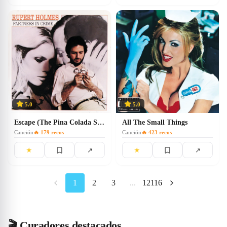
5.0
5.0
Escape (The Pina Colada Song)
All The Small Things
Canción
🔥
179
recos
Canción
🔥
423
recos
★
★
↗
↗
1
2
3
...
12116
🎬 Curadores destacados