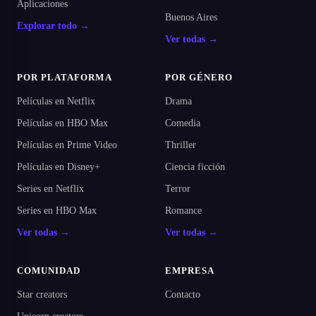
Aplicaciones
Buenos Aires
Explorar todo →
Ver todas →
POR PLATAFORMA
POR GÉNERO
Películas en Netflix
Drama
Películas en HBO Max
Comedia
Películas en Prime Video
Thriller
Películas en Disney+
Ciencia ficción
Series en Netflix
Terror
Series en HBO Max
Romance
Ver todas →
Ver todas →
COMUNIDAD
EMPRESA
Star creators
Contacto