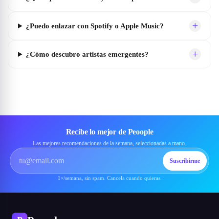
+
¿Puedo enlazar con Spotify o Apple Music?
+
¿Cómo descubro artistas emergentes?
Recibe lo mejor de Peoople
Las mejores recomendaciones de la semana, seleccionadas a mano.
Suscribirme
1×/semana, sin spam. Cancela cuando quieras.