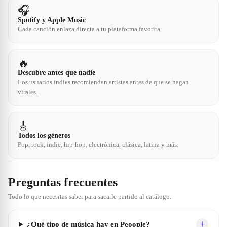
🎧
Spotify y Apple Music
Cada canción enlaza directa a tu plataforma favorita.
🔥
Descubre antes que nadie
Los usuarios indies recomiendan artistas antes de que se hagan
virales.
🎸
Todos los géneros
Pop, rock, indie, hip-hop, electrónica, clásica, latina y más.
Preguntas frecuentes
Todo lo que necesitas saber para sacarle partido al catálogo.
+
¿Qué tipo de música hay en Peoople?