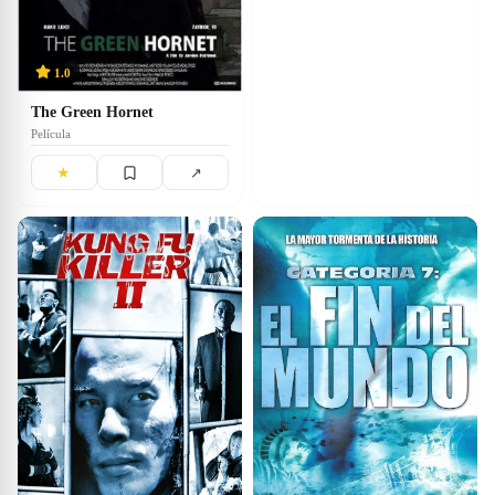
1.0
The Green Hornet
Película
★
↗