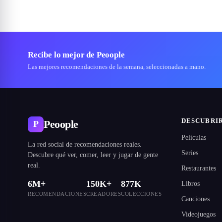
Recibe lo mejor de Peoople
Las mejores recomendaciones de la semana, seleccionadas a mano.
DESCUBRI
Peoople
P
Películas
La red social de recomendaciones reales.
Series
Descubre qué ver, comer, leer y jugar de gente
real.
Restaurantes
6M+
150K+
877K
Libros
RECOMENDACIONES
CREADORES
COLECCIONES
Canciones
Videojuegos