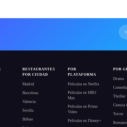
R
RESTAURANTES
POR
POR G
POR CIUDAD
PLATAFORMA
Drama
Madrid
Películas en Netflix
Comedi
Películas en HBO
Barcelona
Thriller
Max
Valencia
Ciencia 
Películas en Prime
Sevilla
Video
Terror
Bilbao
Películas en Disney+
Romanc