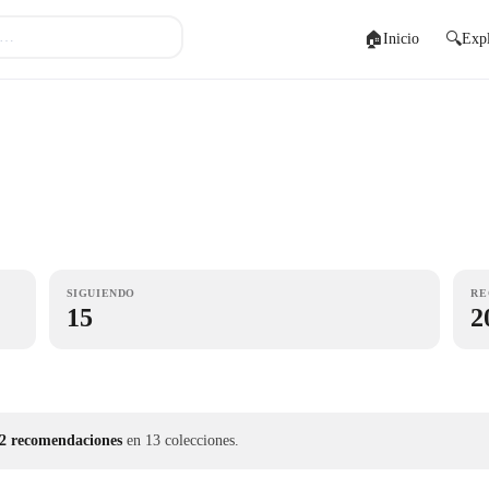
🏠
🔍
Inicio
Expl
SIGUIENDO
RE
15
2
2 recomendaciones
en 13 colecciones.