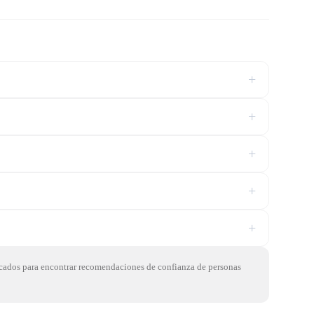
+
+
+
+
+
ificados para encontrar recomendaciones de confianza de personas