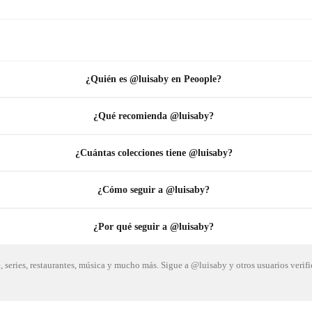
¿Quién es @luisaby en Peoople?
¿Qué recomienda @luisaby?
¿Cuántas colecciones tiene @luisaby?
¿Cómo seguir a @luisaby?
¿Por qué seguir a @luisaby?
e, series, restaurantes, música y mucho más. Sigue a @luisaby y otros usuarios ver