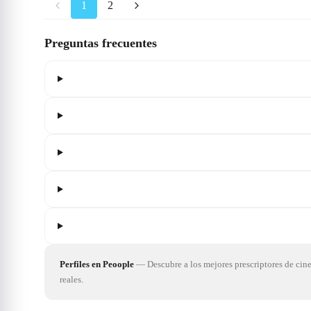
1
2
Preguntas frecuentes
Perfiles en Peoople
—
Descubre a los mejores prescriptores de cin
reales.