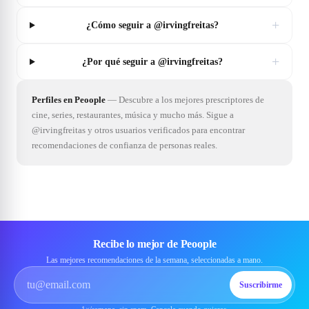
+
¿Cómo seguir a @irvingfreitas?
+
¿Por qué seguir a @irvingfreitas?
Perfiles en Peoople
—
Descubre a los mejores prescriptores de
cine, series, restaurantes, música y mucho más. Sigue a
@irvingfreitas y otros usuarios verificados para encontrar
recomendaciones de confianza de personas reales.
Recibe lo mejor de Peoople
Las mejores recomendaciones de la semana, seleccionadas a mano.
Suscribirme