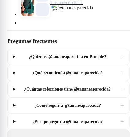
1 recomendaciones
@tauaneaparecida
Preguntas frecuentes
+
¿Quién es @tauaneaparecida en Peoople?
+
¿Qué recomienda @tauaneaparecida?
+
¿Cuántas colecciones tiene @tauaneaparecida?
+
¿Cómo seguir a @tauaneaparecida?
+
¿Por qué seguir a @tauaneaparecida?