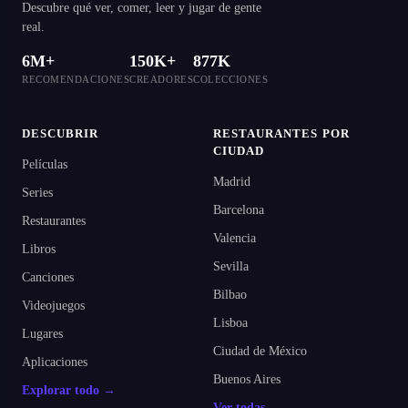
Descubre qué ver, comer, leer y jugar de gente
real.
6M+
150K+
877K
RECOMENDACIONES
CREADORES
COLECCIONES
DESCUBRIR
RESTAURANTES POR
CIUDAD
Películas
Madrid
Series
Barcelona
Restaurantes
Valencia
Libros
Sevilla
Canciones
Bilbao
Videojuegos
Lisboa
Lugares
Ciudad de México
Aplicaciones
Buenos Aires
Explorar todo →
Ver todas →