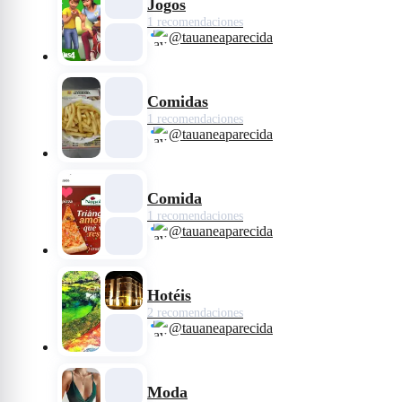
Jogos
1 recomendaciones
@tauaneaparecida
Comidas
1 recomendaciones
@tauaneaparecida
Comida
1 recomendaciones
@tauaneaparecida
Hotéis
2 recomendaciones
@tauaneaparecida
Moda