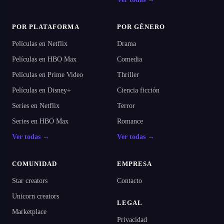
POR PLATAFORMA
POR GÉNERO
Películas en Netflix
Drama
Películas en HBO Max
Comedia
Películas en Prime Video
Thriller
Películas en Disney+
Ciencia ficción
Series en Netflix
Terror
Series en HBO Max
Romance
Ver todas →
Ver todas →
COMUNIDAD
EMPRESA
Star creators
Contacto
Unicorn creators
LEGAL
Marketplace
Privacidad