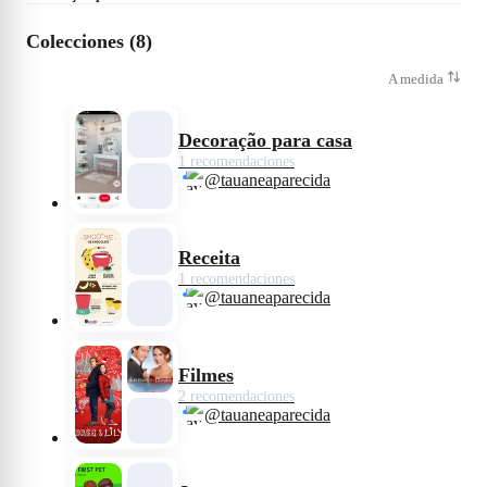
Colecciones (8)
A medida
Decoração para casa
1 recomendaciones
@tauaneaparecida
Receita
1 recomendaciones
@tauaneaparecida
Filmes
2 recomendaciones
@tauaneaparecida