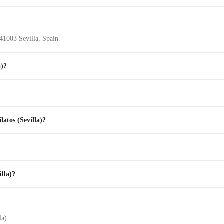
, 41003 Sevilla, Spain.
a)?
latos (Sevilla)?
illa)?
la)