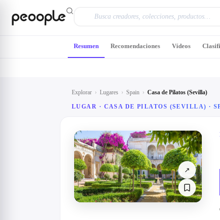
Saltar al contenido principal
Resumen
Recomendaciones
Vídeos
Clasif
Explorar
›
Lugares
›
Spain
›
Casa de Pilatos (Sevilla)
LUGAR · CASA DE PILATOS (SEVILLA) · S
↗