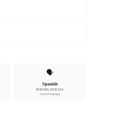
🗣
Spanish
IDIOMA OFICIAL
countryLanguages