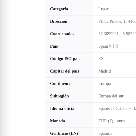
Categoría
Lugar
Dirección
Pl. de Pilatos, 1, 410
Coordenadas
37.3899991, -5.9872
País
Spain 🇪🇸
Código ISO país
ES
Capital del país
Madrid
Continente
Europa
Subregión
Europa del sur
Idioma oficial
Spanish · Catalan · B
Moneda
EUR (€) · euro
Gentilicio (EN)
Spanish