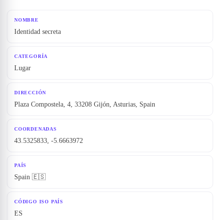
NOMBRE
Identidad secreta
CATEGORÍA
Lugar
DIRECCIÓN
Plaza Compostela, 4, 33208 Gijón, Asturias, Spain
COORDENADAS
43.5325833, -5.6663972
PAÍS
Spain 🇪🇸
CÓDIGO ISO PAÍS
ES