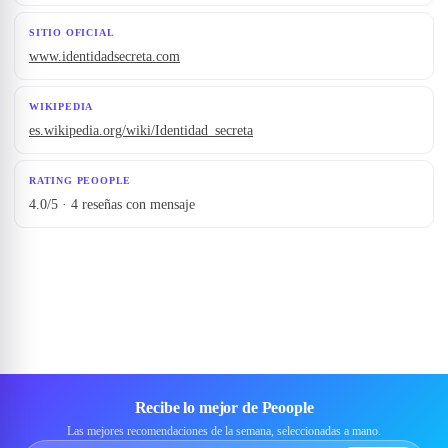
SITIO OFICIAL
www.identidadsecreta.com
WIKIPEDIA
es.wikipedia.org/wiki/Identidad_secreta
RATING PEOOPLE
4.0/5 · 4 reseñas con mensaje
Recibe lo mejor de Peoople
Las mejores recomendaciones de la semana, seleccionadas a mano.