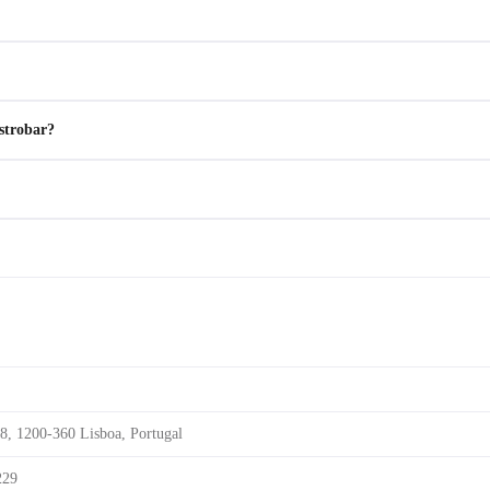
astrobar?
8, 1200-360 Lisboa, Portugal
229