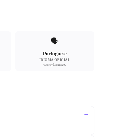
🗣
Portuguese
IDIOMA OFICIAL
countryLanguages