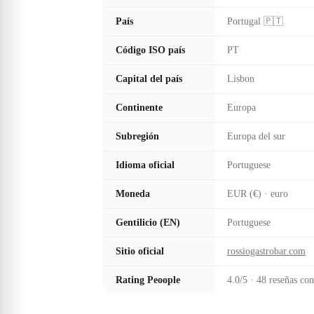
País
Portugal 🇵🇹
Código ISO país
PT
Capital del país
Lisbon
Continente
Europa
Subregión
Europa del sur
Idioma oficial
Portuguese
Moneda
EUR (€) · euro
Gentilicio (EN)
Portuguese
Sitio oficial
rossiogastrobar.com
Rating Peoople
4.0/5 · 48 reseñas co