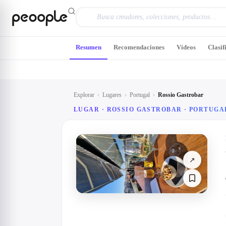
Saltar al contenido principal
Resumen
Recomendaciones
Vídeos
Clasif
Explorar
›
Lugares
›
Portugal
›
Rossio Gastrobar
LUGAR · ROSSIO GASTROBAR · PORTUGA
↗