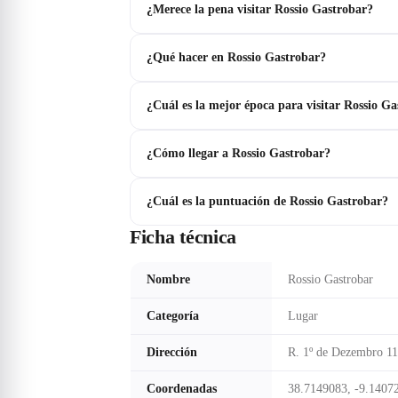
¿Merece la pena visitar Rossio Gastrobar?
¿Qué hacer en Rossio Gastrobar?
¿Cuál es la mejor época para visitar Rossio G
¿Cómo llegar a Rossio Gastrobar?
¿Cuál es la puntuación de Rossio Gastrobar?
Ficha técnica
Nombre
Rossio Gastrobar
Categoría
Lugar
Dirección
R. 1º de Dezembro 11
Coordenadas
38.7149083, -9.1407