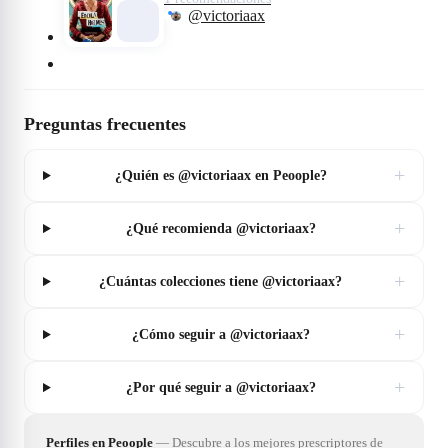
@victoriaax
Preguntas frecuentes
+
¿Quién es @victoriaax en Peoople?
+
¿Qué recomienda @victoriaax?
+
¿Cuántas colecciones tiene @victoriaax?
+
¿Cómo seguir a @victoriaax?
+
¿Por qué seguir a @victoriaax?
Perfiles en Peoople
—
Descubre a los mejores prescriptores de