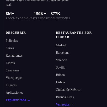
real.
6M+
150K+
877K
RECOMENDACIONES
CREADORES
COLECCIONES
DESCUBRIR
RESTAURANTES POR
CIUDAD
Películas
Madrid
Series
Barcelona
Restaurantes
Valencia
Libros
Sevilla
Canciones
Bilbao
Videojuegos
Lisboa
Lugares
Ciudad de México
Aplicaciones
Buenos Aires
Explorar todo →
Ver todas →