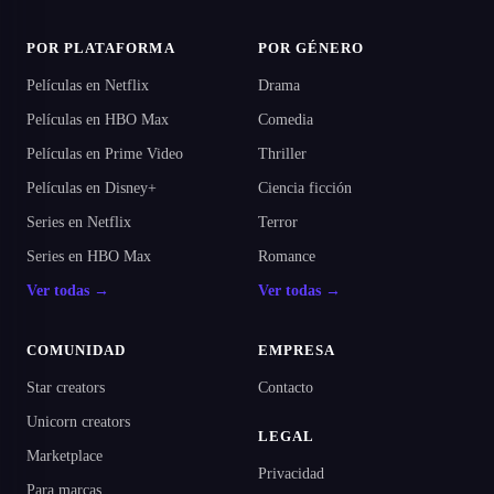
POR PLATAFORMA
POR GÉNERO
Películas en Netflix
Drama
Películas en HBO Max
Comedia
Películas en Prime Video
Thriller
Películas en Disney+
Ciencia ficción
Series en Netflix
Terror
Series en HBO Max
Romance
Ver todas →
Ver todas →
COMUNIDAD
EMPRESA
Star creators
Contacto
Unicorn creators
LEGAL
Marketplace
Privacidad
Para marcas