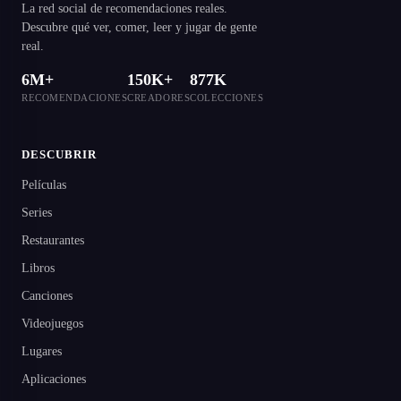
La red social de recomendaciones reales.
Descubre qué ver, comer, leer y jugar de gente
real.
6M+
150K+
877K
RECOMENDACIONES
CREADORES
COLECCIONES
DESCUBRIR
Películas
Series
Restaurantes
Libros
Canciones
Videojuegos
Lugares
Aplicaciones