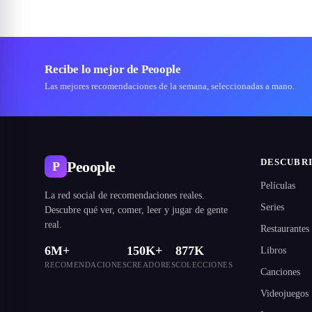
Recibe lo mejor de Peoople
Las mejores recomendaciones de la semana, seleccionadas a mano.
DESCUBR
Peoople
P
Películas
La red social de recomendaciones reales.
Series
Descubre qué ver, comer, leer y jugar de gente
real.
Restaurantes
6M+
150K+
877K
Libros
RECOMENDACIONES
CREADORES
COLECCIONES
Canciones
Videojuegos