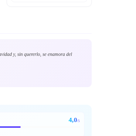
idad y, sin quererlo, se enamora del
4,0
/5