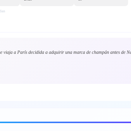
ndan
e viaja a París decidida a adquirir una marca de champán antes de Nav