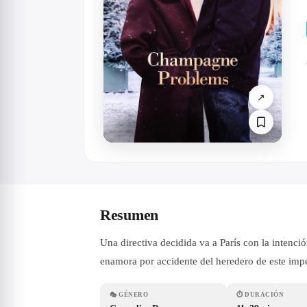
↗
Resumen
Una directiva decidida va a París con la intenc
enamora por accidente del heredero de este imp
🎭
GÉNERO
⏱
DURACIÓN