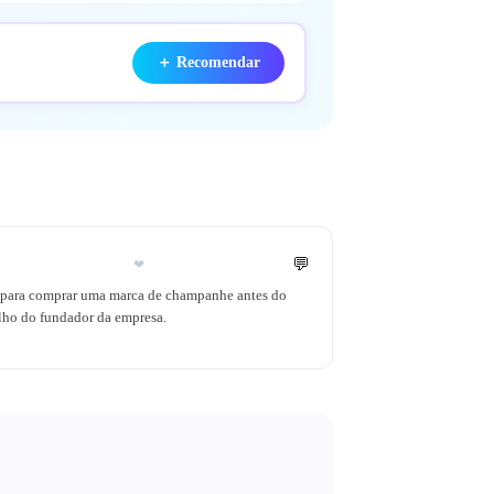
＋
Recomendar
💬
❤
s para comprar uma marca de champanhe antes do
ilho do fundador da empresa.