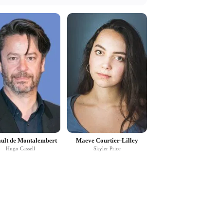
ult de Montalembert
Maeve Courtier-Lilley
Hugo Cassell
Skyler Price