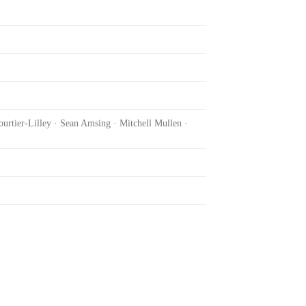
rtier-Lilley · Sean Amsing · Mitchell Mullen ·