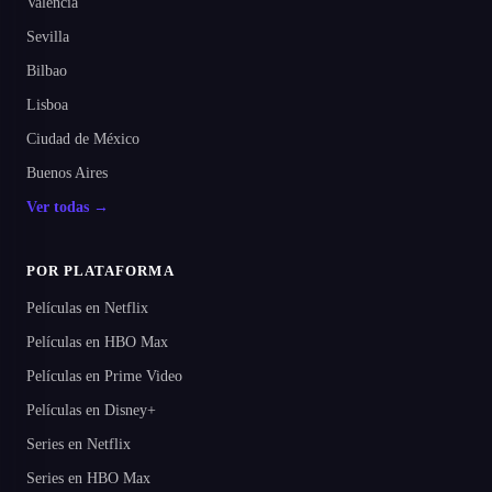
Valencia
Sevilla
Bilbao
Lisboa
Ciudad de México
Buenos Aires
Ver todas →
POR PLATAFORMA
Películas en Netflix
Películas en HBO Max
Películas en Prime Video
Películas en Disney+
Series en Netflix
Series en HBO Max