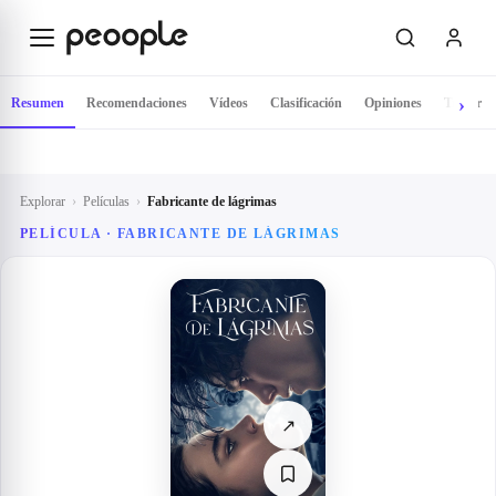
Saltar al contenido principal
Resumen
Recomendaciones
Vídeos
Clasificación
Opiniones
Tráiler
Explorar
›
Películas
›
Fabricante de lágrimas
PELÍCULA ·
FABRICANTE DE LÁGRIMAS
↗