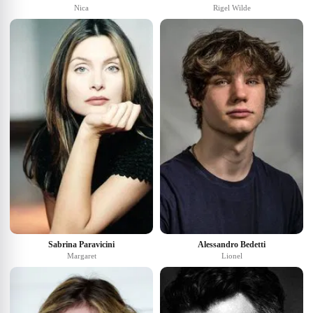
Nica
Rigel Wilde
Sabrina Paravicini
Alessandro Bedetti
Margaret
Lionel