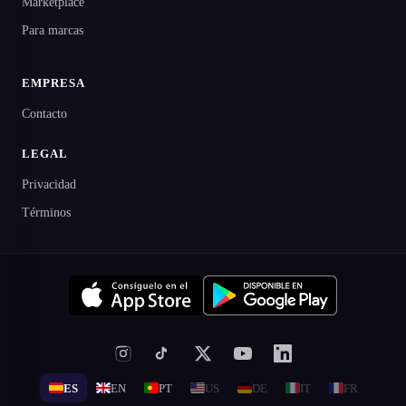
Marketplace
Para marcas
EMPRESA
Contacto
LEGAL
Privacidad
Términos
ES
EN
PT
US
DE
IT
FR