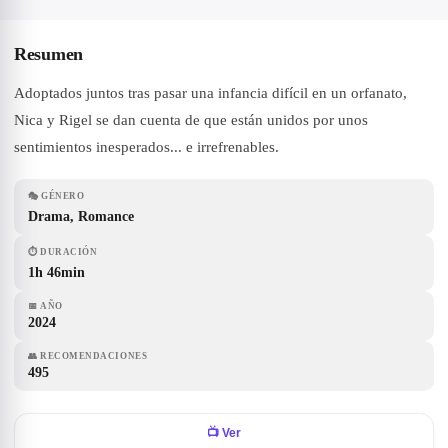
Resumen
Adoptados juntos tras pasar una infancia difícil en un orfanato,
Nica y Rigel se dan cuenta de que están unidos por unos
sentimientos inesperados... e irrefrenables.
🎭
GÉNERO
Drama, Romance
⏱
DURACIÓN
1h 46min
📅
AÑO
2024
👥
RECOMENDACIONES
495
📺
Ver