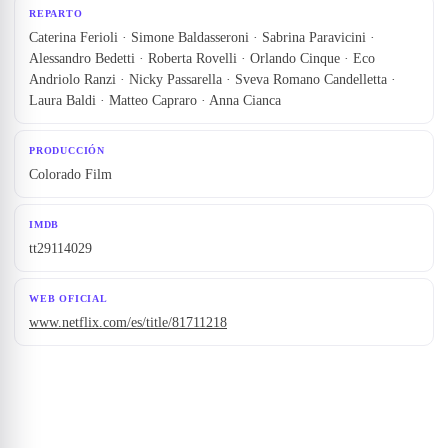
REPARTO
Caterina Ferioli · Simone Baldasseroni · Sabrina Paravicini ·
Alessandro Bedetti · Roberta Rovelli · Orlando Cinque · Eco
Andriolo Ranzi · Nicky Passarella · Sveva Romano Candelletta ·
Laura Baldi · Matteo Capraro · Anna Cianca
PRODUCCIÓN
Colorado Film
IMDB
tt29114029
WEB OFICIAL
www.netflix.com/es/title/81711218