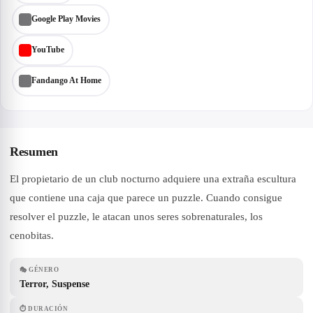
Google Play Movies
YouTube
Fandango At Home
Resumen
El propietario de un club nocturno adquiere una extraña escultura
que contiene una caja que parece un puzzle. Cuando consigue
resolver el puzzle, le atacan unos seres sobrenaturales, los
cenobitas.
🎭
GÉNERO
Terror, Suspense
⏱
DURACIÓN