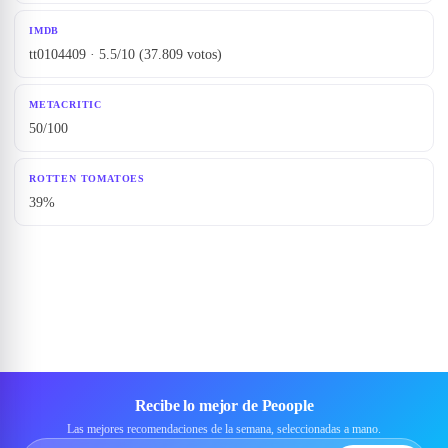
IMDB
tt0104409 · 5.5/10 (37.809 votos)
METACRITIC
50/100
ROTTEN TOMATOES
39%
Recibe lo mejor de Peoople
Las mejores recomendaciones de la semana, seleccionadas a mano.