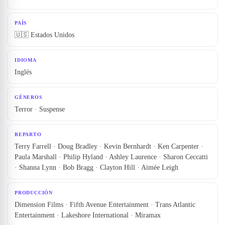
PAÍS
🇺🇸 Estados Unidos
IDIOMA
Inglés
GÉNEROS
Terror · Suspense
REPARTO
Terry Farrell · Doug Bradley · Kevin Bernhardt · Ken Carpenter ·
Paula Marshall · Philip Hyland · Ashley Laurence · Sharon Ceccatti
· Shanna Lynn · Bob Bragg · Clayton Hill · Aimée Leigh
PRODUCCIÓN
Dimension Films · Fifth Avenue Entertainment · Trans Atlantic
Entertainment · Lakeshore International · Miramax