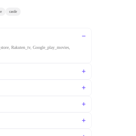
ce
castle
_store, Rakuten_tv, Google_play_movies,