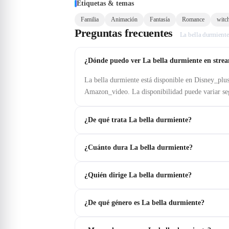
Etiquetas & temas
Familia
Animación
Fantasía
Romance
witc
Preguntas frecuentes
La bella durmient
¿Dónde puedo ver La bella durmiente en stre
La bella durmiente está disponible en Disney_pl
Amazon_video. La disponibilidad puede variar se
¿De qué trata La bella durmiente?
¿Cuánto dura La bella durmiente?
¿Quién dirige La bella durmiente?
¿De qué género es La bella durmiente?