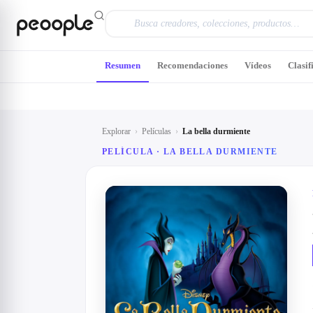
Saltar al contenido principal
Resumen
Recomendaciones
Vídeos
Clasif
Explorar
›
Películas
›
La bella durmiente
PELÍCULA ·
LA BELLA DURMIENTE