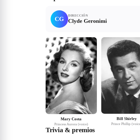
DIRECCIÓN
CG
Clyde Geronimi
Bill Shirley
Mary Costa
Prince Phillip (voic
Princess Aurora (voice)
Trivia & premios