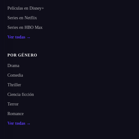
Películas en Disney+
Series en Netflix
Series en HBO Max
Ver todas →
POR GÉNERO
Drama
Comedia
Thriller
Ciencia ficción
Terror
Romance
Ver todas →