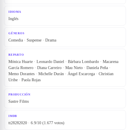
IDIOMA
Inglés
GÉNEROS
Comedia · Suspense · Drama
REPARTO
Mónica Huarte · Leonardo Daniel · Bárbara Lombardo · Macarena
García Romero · Diana Carreiro · Mau Nieto · Daniela Peña ·
Memo Dorantes · Michelle Durán · Ángel Escarcega · Christian
Uribe · Paola Rojas
PRODUCCIÓN
Sastre Films
IMDB
tt28282020 · 6.9/10 (1.677 votos)