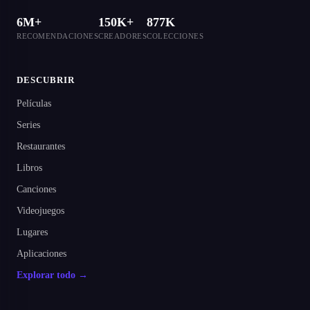
6M+
150K+
877K
RECOMENDACIONES
CREADORES
COLECCIONES
DESCUBRIR
Películas
Series
Restaurantes
Libros
Canciones
Videojuegos
Lugares
Aplicaciones
Explorar todo →