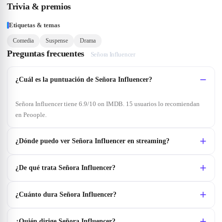
Trivia & premios
Etiquetas & temas
Comedia
Suspense
Drama
Preguntas frecuentes
Señora Influencer
¿Cuál es la puntuación de Señora Influencer?
Señora Influencer tiene 6.9/10 on IMDB. 15 usuarios lo recomiendan
en Peoople.
¿Dónde puedo ver Señora Influencer en streaming?
¿De qué trata Señora Influencer?
¿Cuánto dura Señora Influencer?
¿Quién dirige Señora Influencer?