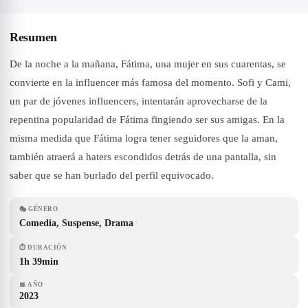
Resumen
De la noche a la mañana, Fátima, una mujer en sus cuarentas, se
convierte en la influencer más famosa del momento. Sofi y Cami,
un par de jóvenes influencers, intentarán aprovecharse de la
repentina popularidad de Fátima fingiendo ser sus amigas. En la
misma medida que Fátima logra tener seguidores que la aman,
también atraerá a haters escondidos detrás de una pantalla, sin
saber que se han burlado del perfil equivocado.
🎭
GÉNERO
Comedia, Suspense, Drama
⏱
DURACIÓN
1h 39min
📅
AÑO
2023