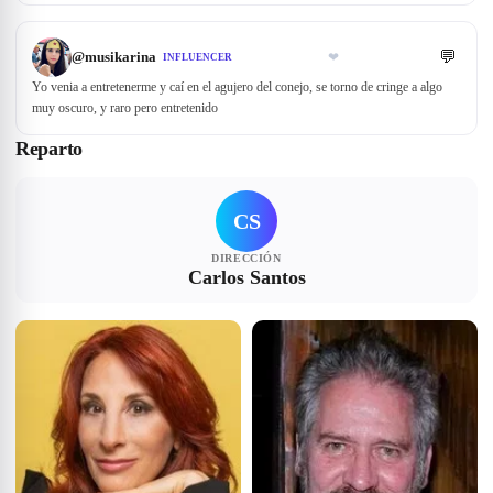
💬
@
musikarina
❤
INFLUENCER
Yo venia a entretenerme y caí en el agujero del conejo, se torno de cringe a algo
muy oscuro, y raro pero entretenido
Reparto
CS
DIRECCIÓN
Carlos Santos