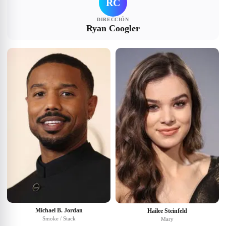
RC
DIRECCIÓN
Ryan Coogler
Michael B. Jordan
Hailee Steinfeld
Smoke / Stack
Mary