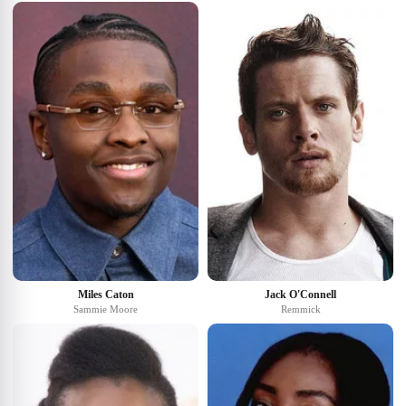
Miles Caton
Jack O'Connell
Sammie Moore
Remmick