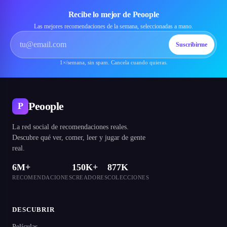
Recibe lo mejor de Peoople
Las mejores recomendaciones de la semana, seleccionadas a mano.
Suscribirme
1×/semana, sin spam. Cancela cuando quieras.
Peoople
P
La red social de recomendaciones reales.
Descubre qué ver, comer, leer y jugar de gente
real.
6M+
150K+
877K
RECOMENDACIONES
CREADORES
COLECCIONES
DESCUBRIR
Películas