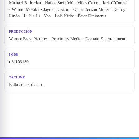
Michael B. Jordan · Hailee Steinfeld · Miles Caton · Jack O'Connell
· Wunmi Mosaku · Jayme Lawson · Omar Benson Miller · Delroy
Lindo · Li Jun Li · Yao · Lola Kirke · Peter Dreimanis
PRODUCCIÓN
Warner Bros. Pictures · Proximity Media · Domain Entertainment
IMDB
tt31193180
TAGLINE
Baila con el diablo.