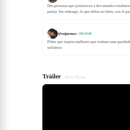
Dos personas que pertenecen a dos mundos totalmente
pareja. Sin embargo, lo que debía ser falso, con el pa
@
eujurmos
CREATOR
Filme que inspira mulheres que tenham uma quedinh
solitários.
Tráiler
Pretty Woman