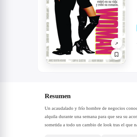
↗
Resumen
Un acaudalado y frío hombre de negocios conoce
alquila durante una semana para que sea su acomp
sometida a todo un cambio de look tras el que nad