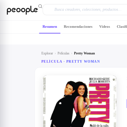
Saltar al contenido principal
Resumen
Recomendaciones
Vídeos
Clasif
Explorar
›
Películas
›
Pretty Woman
PELÍCULA ·
PRETTY WOMAN