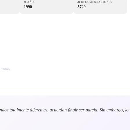
📅
AÑO
👥
RECOMENDACIONES
1990
5729
miendan
s totalmente diferentes, acuerdan fingir ser pareja. Sin embargo, lo q