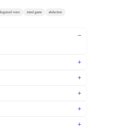
disguised voice
mind game
abduction