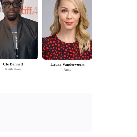
Clé Bennett
Laura Vandervoort
Keith Hunt
Anna