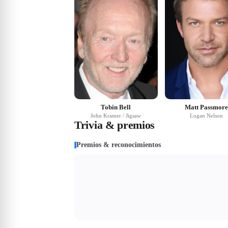
Tobin Bell
Matt Passmore
John Kramer / Jigsaw
Logan Nelson
Trivia & premios
Premios & reconocimientos