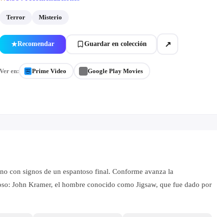
Terror
Misterio
↗
Recomendar
Guardar en colección
★
Ver en:
Prime Video
Google Play Movies
uno con signos de un espantoso final. Conforme avanza la
hoso: John Kramer, el hombre conocido como Jigsaw, que fue dado por