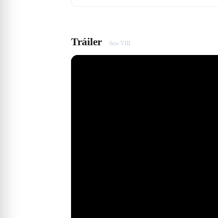
Tráiler
Saw VIII