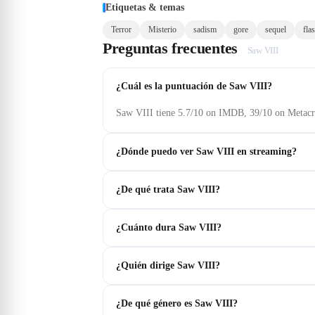
Etiquetas & temas
Terror
Misterio
sadism
gore
sequel
fla
Preguntas frecuentes
Saw VIII
¿Cuál es la puntuación de Saw VIII?
Saw VIII tiene 5.7/10 on IMDB, 39/10 on Metacri
¿Dónde puedo ver Saw VIII en streaming?
¿De qué trata Saw VIII?
¿Cuánto dura Saw VIII?
¿Quién dirige Saw VIII?
¿De qué género es Saw VIII?