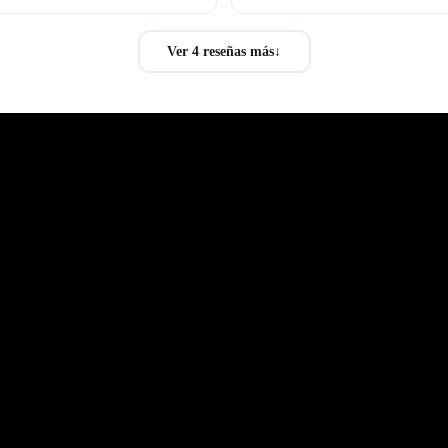
Ver 4 reseñas más
↓