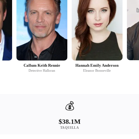
Callum Keith Rennie
Hannah Emily Anderson
Detective Halloran
Eleanor Bonneville
💰
$38.1M
TAQUILLA