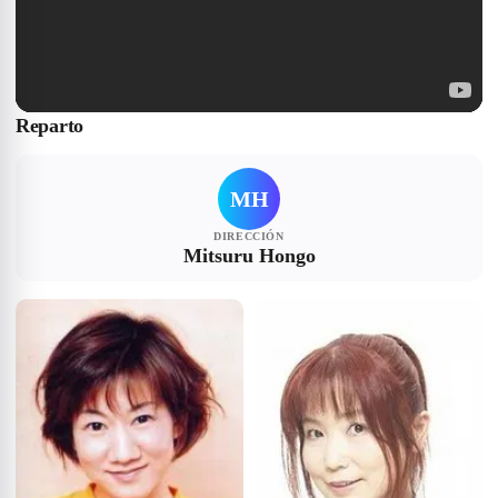
Reparto
MH
DIRECCIÓN
Mitsuru Hongo