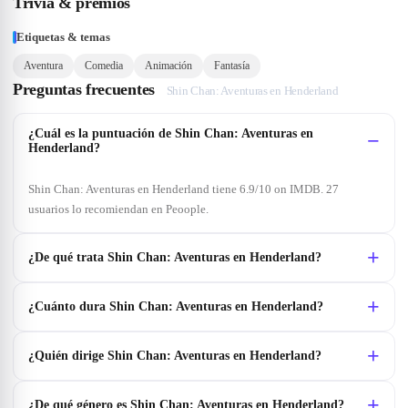
Trivia & premios
Etiquetas & temas
Aventura
Comedia
Animación
Fantasía
Preguntas frecuentes
Shin Chan: Aventuras en Henderland
¿Cuál es la puntuación de Shin Chan: Aventuras en
Henderland?
Shin Chan: Aventuras en Henderland tiene 6.9/10 on IMDB. 27
usuarios lo recomiendan en Peoople.
¿De qué trata Shin Chan: Aventuras en Henderland?
¿Cuánto dura Shin Chan: Aventuras en Henderland?
¿Quién dirige Shin Chan: Aventuras en Henderland?
¿De qué género es Shin Chan: Aventuras en Henderland?