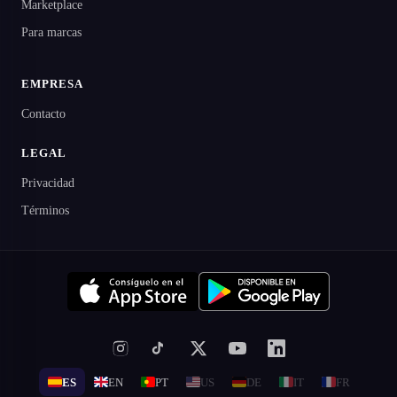
Marketplace
Para marcas
EMPRESA
Contacto
LEGAL
Privacidad
Términos
ES
EN
PT
US
DE
IT
FR