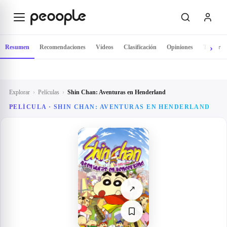
Saltar al contenido principal
Resumen
Recomendaciones
Vídeos
Clasificación
Opiniones
Tráiler
Explorar
›
Películas
›
Shin Chan: Aventuras en Henderland
PELÍCULA ·
SHIN CHAN: AVENTURAS EN HENDERLAND
↗