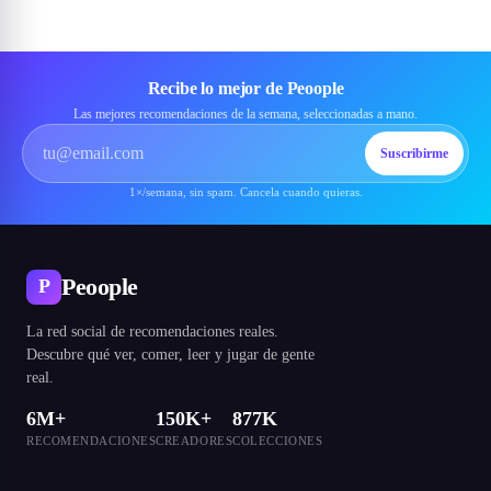
Recibe lo mejor de Peoople
Las mejores recomendaciones de la semana, seleccionadas a mano.
Suscribirme
1×/semana, sin spam. Cancela cuando quieras.
Peoople
P
La red social de recomendaciones reales.
Descubre qué ver, comer, leer y jugar de gente
real.
6M+
150K+
877K
RECOMENDACIONES
CREADORES
COLECCIONES