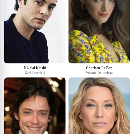
Nikolai Kinski
Charlotte Le Bon
Karl Lagerfeld
Victoire Doutreleau