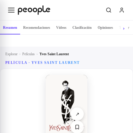
Saltar al contenido principal
Resumen
Recomendaciones
Vídeos
Clasificación
Opiniones
Tráiler
Explorar
›
Películas
›
Yves Saint Laurent
PELÍCULA ·
YVES SAINT LAURENT
↗