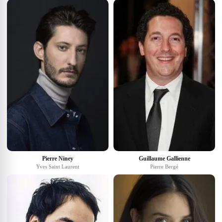
Pierre Niney
Guillaume Gallienne
Yves Saint Laurent
Pierre Bergé