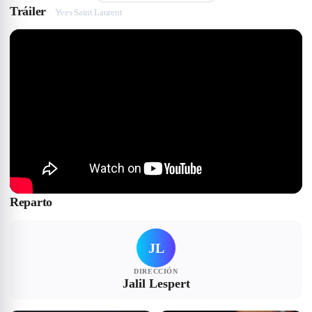
Tráiler
Yves Saint Laurent
Reparto
JL
DIRECCIÓN
Jalil Lespert