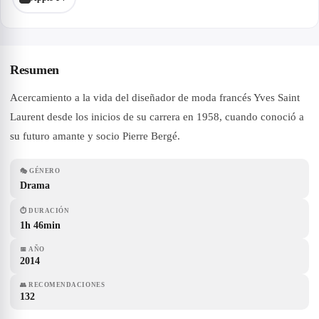
Resumen
Acercamiento a la vida del diseñador de moda francés Yves Saint
Laurent desde los inicios de su carrera en 1958, cuando conoció a
su futuro amante y socio Pierre Bergé.
🎭
GÉNERO
Drama
⏱
DURACIÓN
1h 46min
📅
AÑO
2014
👥
RECOMENDACIONES
132