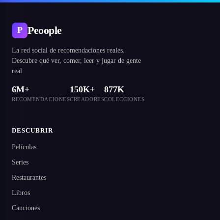
Peoople
P
La red social de recomendaciones reales.
Descubre qué ver, comer, leer y jugar de gente
real.
6M+
150K+
877K
RECOMENDACIONES
CREADORES
COLECCIONES
DESCUBRIR
Películas
Series
Restaurantes
Libros
Canciones