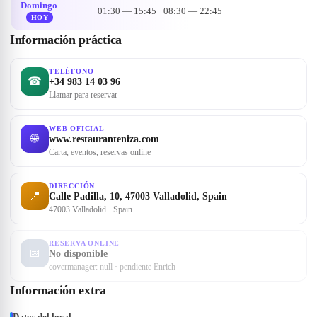
Domingo
01:30 — 15:45 · 08:30 — 22:45
HOY
Información práctica
TELÉFONO
☎
+34 983 14 03 96
Llamar para reservar
WEB OFICIAL
🌐
www.restauranteniza.com
Carta, eventos, reservas online
DIRECCIÓN
📍
Calle Padilla, 10, 47003 Valladolid, Spain
47003 Valladolid · Spain
RESERVA ONLINE
📅
No disponible
covermanager: null · pendiente Enrich
Información extra
Datos del local