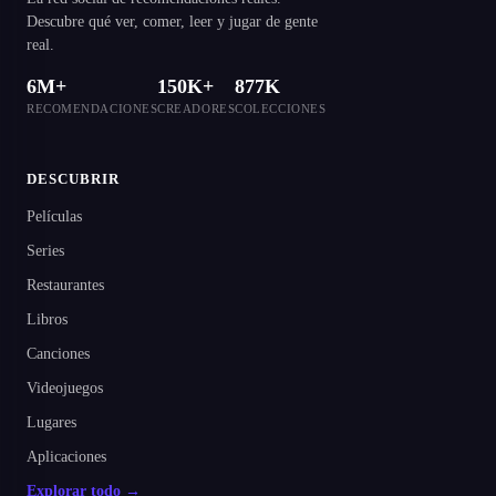
Descubre qué ver, comer, leer y jugar de gente
real.
6M+
150K+
877K
RECOMENDACIONES
CREADORES
COLECCIONES
DESCUBRIR
Películas
Series
Restaurantes
Libros
Canciones
Videojuegos
Lugares
Aplicaciones
Explorar todo →