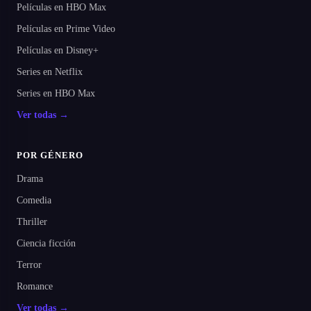
Películas en HBO Max
Películas en Prime Video
Películas en Disney+
Series en Netflix
Series en HBO Max
Ver todas →
POR GÉNERO
Drama
Comedia
Thriller
Ciencia ficción
Terror
Romance
Ver todas →