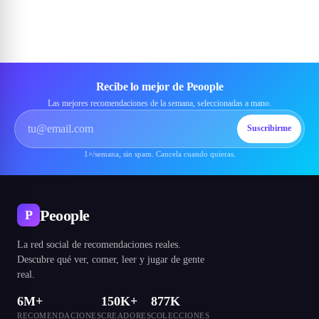
Recibe lo mejor de Peoople
Las mejores recomendaciones de la semana, seleccionadas a mano.
Suscribirme
1×/semana, sin spam. Cancela cuando quieras.
Peoople
P
La red social de recomendaciones reales.
Descubre qué ver, comer, leer y jugar de gente
real.
6M+
150K+
877K
RECOMENDACIONES
CREADORES
COLECCIONES