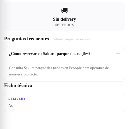
🚚
Sin delivery
SERVICIOS
Preguntas frecuentes
Sakura parque das nações
¿Cómo reservar en Sakura parque das nações?
Consulta Sakura parque das nações en Peoople para opciones de
reserva y contacto.
Ficha técnica
DELIVERY
No