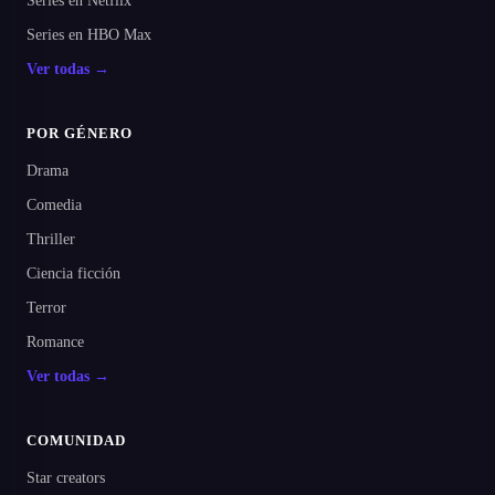
Series en Netflix
Series en HBO Max
Ver todas →
POR GÉNERO
Drama
Comedia
Thriller
Ciencia ficción
Terror
Romance
Ver todas →
COMUNIDAD
Star creators