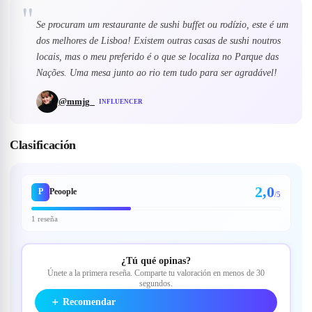
"
Se procuram um restaurante de sushi buffet ou rodízio, este é um
dos melhores de Lisboa! Existem outras casas de sushi noutros
locais, mas o meu preferido é o que se localiza no Parque das
Nações. Uma mesa junto ao rio tem tudo para ser agradável!
@
mmjg_
INFLUENCER
Clasificación
2,0
P
Peoople
/5
1 reseña
¿Tú qué opinas?
Únete a la primera reseña. Comparte tu valoración en menos de 30
segundos.
＋
Recomendar