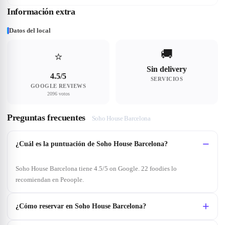
Información extra
Datos del local
🚚
⭐
Sin delivery
4.5/5
SERVICIOS
GOOGLE REVIEWS
2096 votos
Preguntas frecuentes
Soho House Barcelona
¿Cuál es la puntuación de Soho House Barcelona?
Soho House Barcelona tiene 4.5/5 on Google. 22 foodies lo
recomiendan en Peoople.
¿Cómo reservar en Soho House Barcelona?