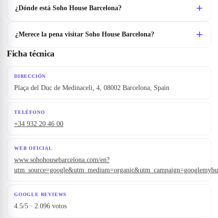
¿Dónde está Soho House Barcelona?
¿Merece la pena visitar Soho House Barcelona?
Ficha técnica
DIRECCIÓN
Plaça del Duc de Medinaceli, 4, 08002 Barcelona, Spain
TELÉFONO
+34 932 20 46 00
WEB OFICIAL
www.sohohousebarcelona.com/en?
utm_source=google&utm_medium=organic&utm_campaign=googlemybus
GOOGLE REVIEWS
4.5/5 · 2.096 votos