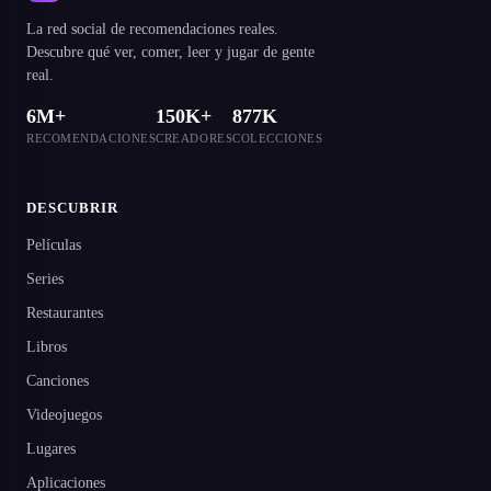
La red social de recomendaciones reales.
Descubre qué ver, comer, leer y jugar de gente
real.
6M+
150K+
877K
RECOMENDACIONES
CREADORES
COLECCIONES
DESCUBRIR
Películas
Series
Restaurantes
Libros
Canciones
Videojuegos
Lugares
Aplicaciones