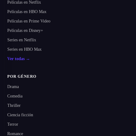
Películas en Netflix
Películas en HBO Max
Películas en Prime Video
Películas en Disney+
Series en Netflix
Series en HBO Max
Ver todas →
POR GÉNERO
Drama
Comedia
Thriller
Ciencia ficción
Terror
Romance