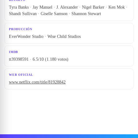
Tyra Banks · Jay Manuel · J. Alexander · Nigel Barker · Ken Mok ·
Shandi Sullivan · Giselle Samson · Shannon Stewart
PRODUCCIÓN
EverWonder Studio · Wise Child Studios
IMDB
tt39398591 · 6.5/10 (1.180 votos)
WEB OFICIAL
www.netflix.com/title/81928842