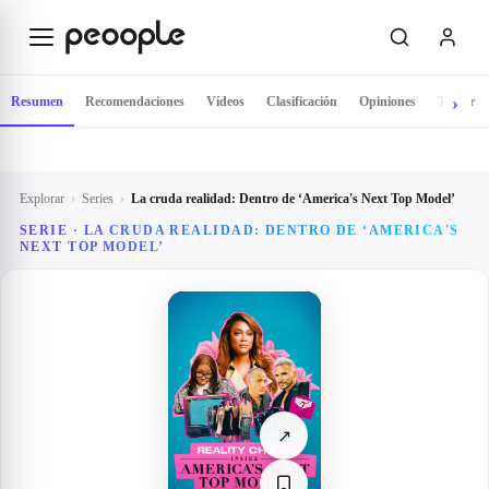
Saltar al contenido principal
Resumen
Recomendaciones
Vídeos
Clasificación
Opiniones
Tráiler
Explorar
›
Series
›
La cruda realidad: Dentro de ‘America's Next Top Model’
SERIE ·
LA CRUDA REALIDAD: DENTRO DE ‘AMERICA'S
NEXT TOP MODEL’
↗