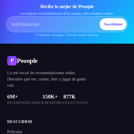
Recibe lo mejor de Peoople
Las mejores recomendaciones de la semana, seleccionadas a mano.
Suscribirme
1×/semana, sin spam. Cancela cuando quieras.
Peoople
P
La red social de recomendaciones reales.
Descubre qué ver, comer, leer y jugar de gente
real.
6M+
150K+
877K
RECOMENDACIONES
CREADORES
COLECCIONES
DESCUBRIR
Películas