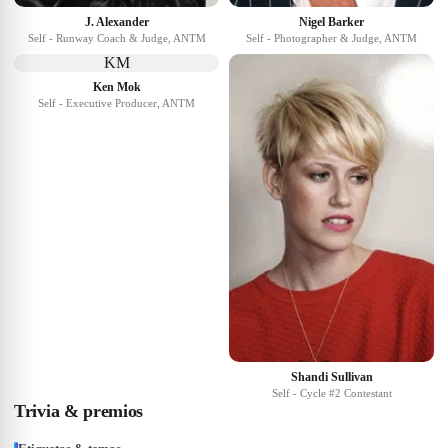
J. Alexander
Nigel Barker
Self - Runway Coach & Judge, ANTM
Self - Photographer & Judge, ANTM
KM
Ken Mok
Self - Executive Producer, ANTM
Shandi Sullivan
Self - Cycle #2 Contestant
Trivia & premios