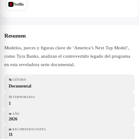
Netflix
Resumen
Modelos, jueces y figuras clave de ‘America’s Next Top Model’,
como Tyra Banks, analizan el controvertido legado del programa
en esta reveladora serie documental.
🎭
GÉNERO
Documental
📺
TEMPORADAS
1
📅
AÑO
2026
👥
RECOMENDACIONES
11