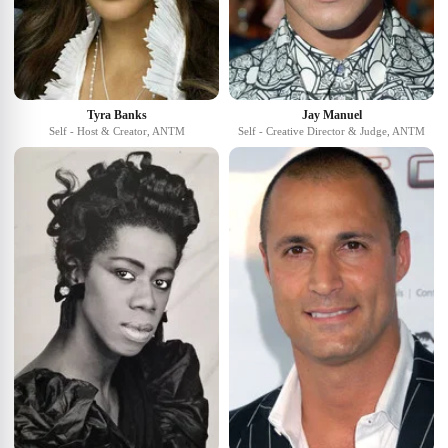
Tyra Banks
Jay Manuel
Self - Host & Creator, ANTM
Self - Creative Director & Judge, ANTM