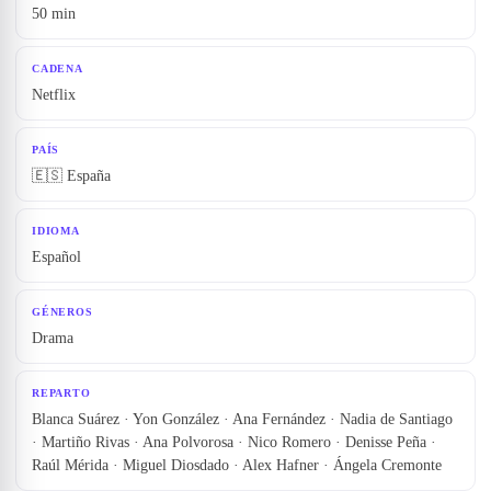
50 min
CADENA
Netflix
PAÍS
🇪🇸 España
IDIOMA
Español
GÉNEROS
Drama
REPARTO
Blanca Suárez · Yon González · Ana Fernández · Nadia de Santiago
· Martiño Rivas · Ana Polvorosa · Nico Romero · Denisse Peña ·
Raúl Mérida · Miguel Diosdado · Alex Hafner · Ángela Cremonte