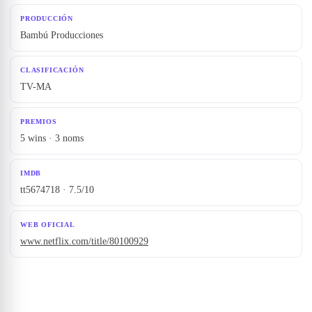
PRODUCCIÓN
Bambú Producciones
CLASIFICACIÓN
TV-MA
PREMIOS
5 wins · 3 noms
IMDB
tt5674718 · 7.5/10
WEB OFICIAL
www.netflix.com/title/80100929