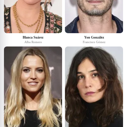
Blanca Suárez
Yon González
Alba Romero
Francisco Gómez