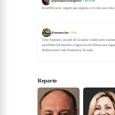
@
joseluiscortesperez
CREATOR
Increíble serie, seguro que alguno a vivido una vida 
@
memecine
STAR
Tony Soprano, un jefe de la mafia volátil pero carism
equilibrar las brutales exigencias de liderar una orga
disfuncional vida doméstica. Acosad
Reparto