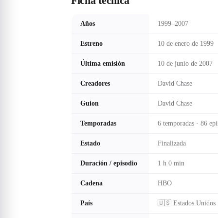
Ficha técnica
Años
1999–2007
Estreno
10 de enero de 1999
Última emisión
10 de junio de 2007
Creadores
David Chase
Guion
David Chase
Temporadas
6 temporadas · 86 epi
Estado
Finalizada
Duración / episodio
1 h 0 min
Cadena
HBO
País
🇺🇸 Estados Unidos