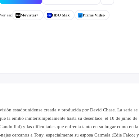
Ver en:
Movistar+
HBO Max
Prime Video
visión estadounidense creada y producida por David Chase. La serie se
ue la emitió ininterrumpidamente hasta su desenlace, el 10 de junio de 2
dolfini) y las dificultades que enfrenta tanto en su hogar como en la o
rsonajes cercanos a Tony, especialmente su esposa Carmela (Edie Falco) 