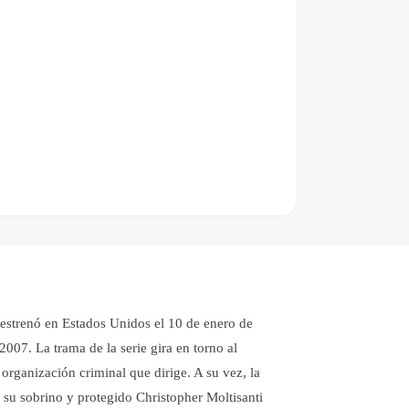
 estrenó en Estados Unidos el 10 de enero de
007. La trama de la serie gira en torno al
rganización criminal que dirige. A su vez, la
y su sobrino y protegido Christopher Moltisanti