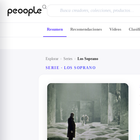
Saltar al contenido principal
Resumen
Recomendaciones
Vídeos
Clasif
Explorar
›
Series
›
Los Soprano
SERIE ·
LOS SOPRANO